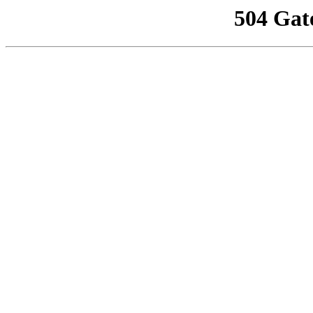
504 Gat