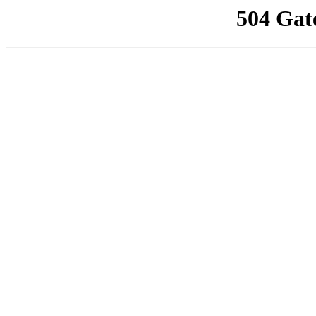
504 Gat