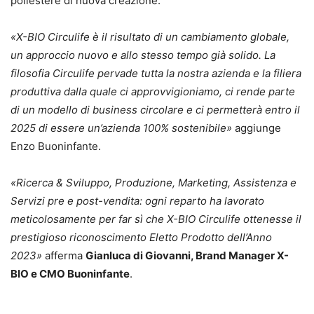
poliestere di nuova creazione.
«X-BIO Circulife è il risultato di un cambiamento globale,
un approccio nuovo e allo stesso tempo già solido. La
filosofia Circulife pervade tutta la nostra azienda e la filiera
produttiva dalla quale ci approvvigioniamo, ci rende parte
di un modello di business circolare e ci permetterà entro il
2025 di essere un’azienda 100% sostenibile»
aggiunge
Enzo Buoninfante.
«Ricerca & Sviluppo, Produzione, Marketing, Assistenza e
Servizi pre e post-vendita: ogni reparto ha lavorato
meticolosamente per far sì che X-BIO Circulife ottenesse il
prestigioso riconoscimento Eletto Prodotto dell’Anno
2023»
afferma
Gianluca di Giovanni, Brand Manager X-
BIO e CMO Buoninfante
.