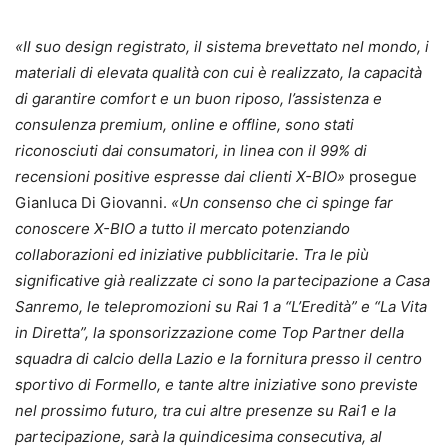
«Il suo design registrato, il sistema brevettato nel mondo, i
materiali di elevata qualità con cui è realizzato, la capacità
di garantire comfort e un buon riposo, l’assistenza e
consulenza premium, online e offline, sono stati
riconosciuti dai consumatori, in linea con il 99% di
recensioni positive espresse dai clienti X-BIO»
prosegue
Gianluca Di Giovanni.
«Un consenso che ci spinge far
conoscere X-BIO a tutto il mercato potenziando
collaborazioni ed iniziative pubblicitarie. Tra le più
significative già realizzate ci sono la partecipazione a Casa
Sanremo, le telepromozioni su Rai 1 a “L’Eredità” e “La Vita
in Diretta”, la sponsorizzazione come Top Partner della
squadra di calcio della Lazio e la fornitura presso il centro
sportivo di Formello, e tante altre iniziative sono previste
nel prossimo futuro, tra cui altre presenze su Rai1 e la
partecipazione, sarà la quindicesima consecutiva, al