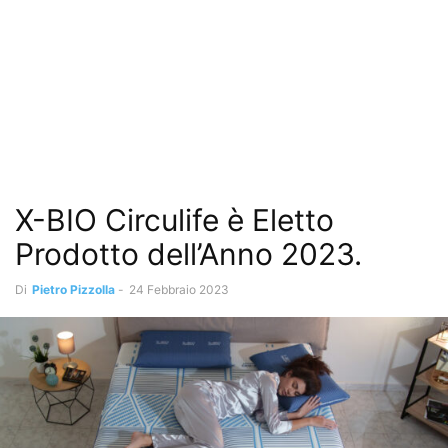
X-BIO Circulife è Eletto
Prodotto dell’Anno 2023.
Di
Pietro Pizzolla
-
24 Febbraio 2023