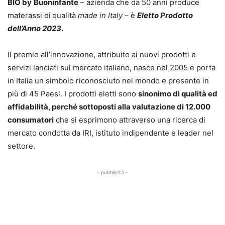
BIO by
Buoninfante
– azienda che da 50 anni produce
materassi di
qualità
made in Italy
– è
Eletto Prodotto
dell’Anno 2023
.
Il premio all’innovazione, attribuito ai nuovi prodotti e
servizi lanciati sul mercato italiano, nasce nel 2005 e porta
in Italia un simbolo riconosciuto nel mondo e presente in
più di 45 Paesi. I prodotti eletti sono
sinonimo di qualità ed
affidabilità, perché sottoposti alla valutazione di 12.000
consumatori
che si esprimono attraverso una ricerca di
mercato condotta da IRI, istituto indipendente e leader nel
settore.
- pubblicità -