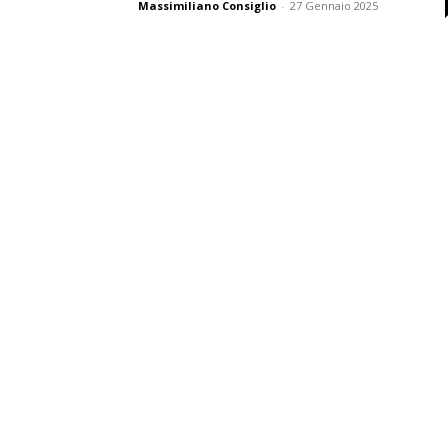
Massimiliano Consiglio
-
27 Gennaio 2025