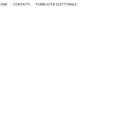
IONE
CONTATTI
PUBBLICITA’ ELETTORALE