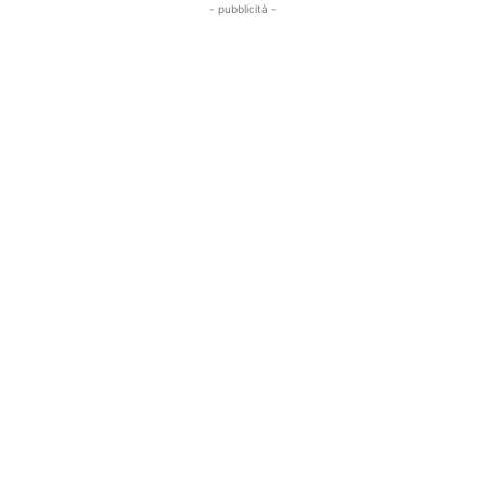
- pubblicità -