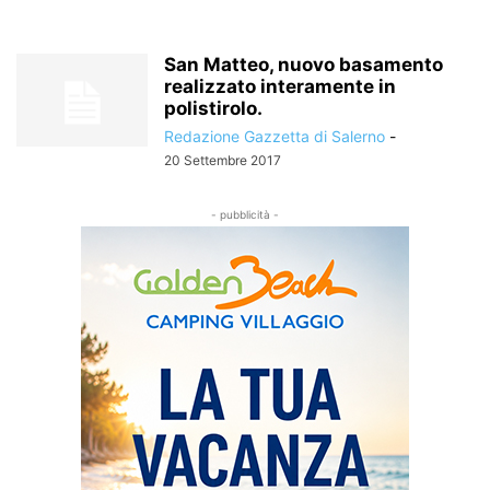
San Matteo, nuovo basamento
realizzato interamente in
polistirolo.
Redazione Gazzetta di Salerno
-
20 Settembre 2017
- pubblicità -