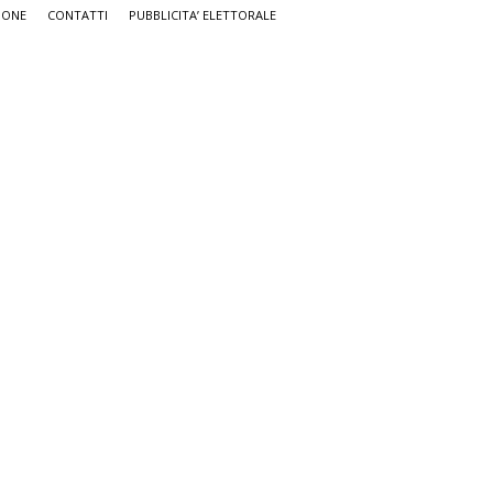
IONE
CONTATTI
PUBBLICITA’ ELETTORALE