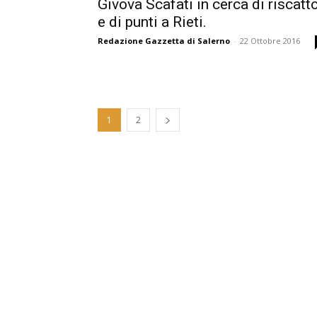
Givova Scafati in cerca di riscatt
e di punti a Rieti.
Redazione Gazzetta di Salerno
-
22 Ottobre 2016
1
2