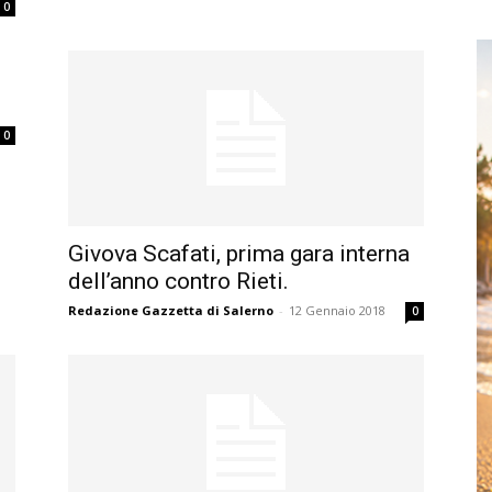
0
0
Givova Scafati, prima gara interna
dell’anno contro Rieti.
Redazione Gazzetta di Salerno
-
12 Gennaio 2018
0