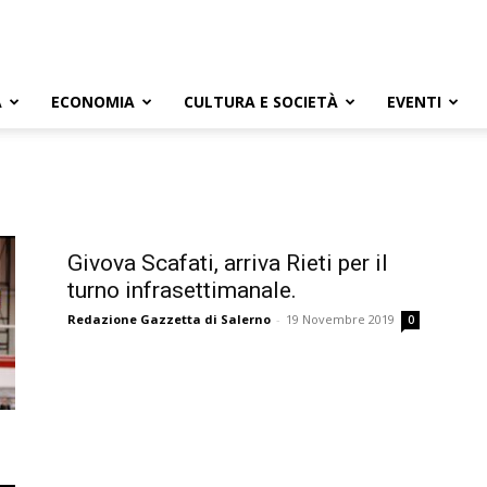
A
ECONOMIA
CULTURA E SOCIETÀ
EVENTI
Givova Scafati, arriva Rieti per il
turno infrasettimanale.
Redazione Gazzetta di Salerno
-
19 Novembre 2019
0