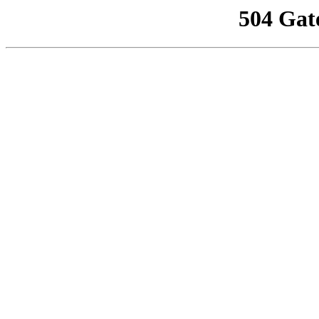
504 Gat