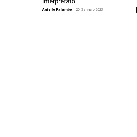
interpretato...
Aniello Palumbo
-
20 Gennaio 2023