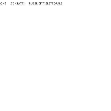
IONE
CONTATTI
PUBBLICITA’ ELETTORALE