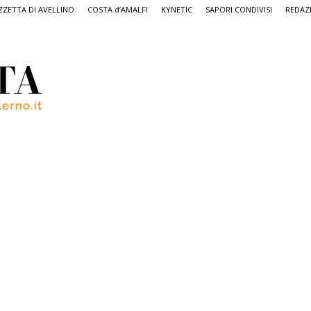
ZETTA DI AVELLINO
COSTA d’AMALFI
KYNETIC
SAPORI CONDIVISI
REDAZ