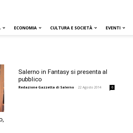
A
ECONOMIA
CULTURA E SOCIETÀ
EVENTI
Salerno in Fantasy si presenta al
pubblico
Redazione Gazzetta di Salerno
-
22 Agosto 2014
0
o,