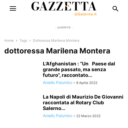
- pubblicità -
Home
Tags
Dottoressa Marilena Montera
dottoressa Marilena Montera
L’Afghanistan : “Un Paese dal
grande passato, ma senza
futuro”, raccontato...
Aniello Palumbo
-
8 Aprile 2022
La Napoli di Maurizio De Giovanni
raccontata al Rotary Club
Salerno...
Aniello Palumbo
-
22 Marzo 2022