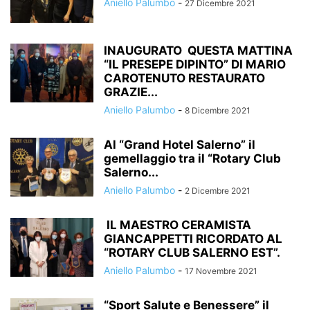
Aniello Palumbo
-
27 Dicembre 2021
INAUGURATO QUESTA MATTINA
“IL PRESEPE DIPINTO” DI MARIO
CAROTENUTO RESTAURATO
GRAZIE...
Aniello Palumbo
-
8 Dicembre 2021
Al “Grand Hotel Salerno” il
gemellaggio tra il “Rotary Club
Salerno...
Aniello Palumbo
-
2 Dicembre 2021
IL MAESTRO CERAMISTA
GIANCAPPETTI RICORDATO AL
“ROTARY CLUB SALERNO EST”.
Aniello Palumbo
-
17 Novembre 2021
“Sport Salute e Benessere” il