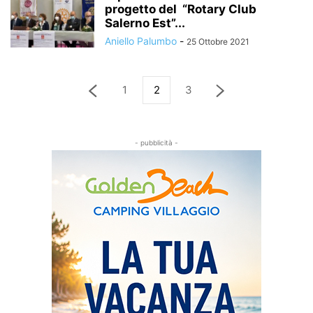
progetto del “Rotary Club
Salerno Est”...
Aniello Palumbo
-
25 Ottobre 2021
1
2
3
- pubblicità -