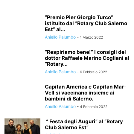
“Premio Pier Giorgio Turco”
istituito dal “Rotary Club Salerno
Est” al...
Aniello Palumbo
-
1 Marzo 2022
“Respiriamo bene!” I consigli del
dottor Raffaele Marino Cogliani al
“Rotary...
Aniello Palumbo
-
6 Febbraio 2022
Capitan America e Capitan Mar-
Vell si vaccinano insieme ai
bambini di Salerno.
Aniello Palumbo
-
4 Febbraio 2022
“ Festa degli Auguri” al “Rotary
Club Salerno Est”