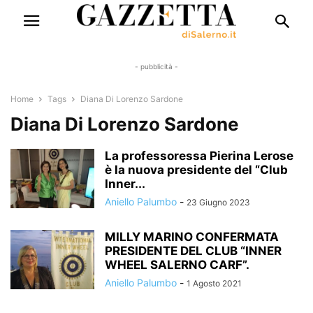
- pubblicità -
Home
Tags
Diana Di Lorenzo Sardone
Diana Di Lorenzo Sardone
La professoressa Pierina Lerose
è la nuova presidente del “Club
Inner...
Aniello Palumbo
-
23 Giugno 2023
MILLY MARINO CONFERMATA
PRESIDENTE DEL CLUB “INNER
WHEEL SALERNO CARF”.
Aniello Palumbo
-
1 Agosto 2021