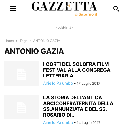
- pubblicità -
Home
Tags
ANTONIO GAZIA
ANTONIO GAZIA
I CORTI DEL SOLOFRA FILM
FESTIVAL ALLA CONGREGA
LETTERARIA
Aniello Palumbo
-
17 Luglio 2017
LA STORIA DELL’ANTICA
ARCICONFRATERNITA DELLA
SS.ANNUNZIATA E DEL SS.
ROSARIO DI...
Aniello Palumbo
-
14 Luglio 2017