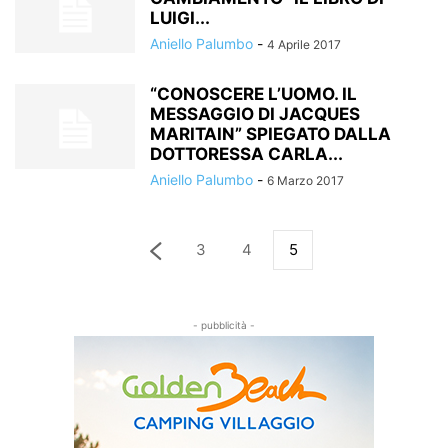
LUIGI...
Aniello Palumbo
-
4 Aprile 2017
“CONOSCERE L’UOMO. IL
MESSAGGIO DI JACQUES
MARITAIN” SPIEGATO DALLA
DOTTORESSA CARLA...
Aniello Palumbo
-
6 Marzo 2017
3
4
5
- pubblicità -