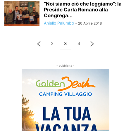
“Noi siamo ciò che leggiamo”: la
Preside Carla Romano alla
Congrega...
Aniello Palumbo
-
20 Aprile 2018
2
3
4
- pubblicità -