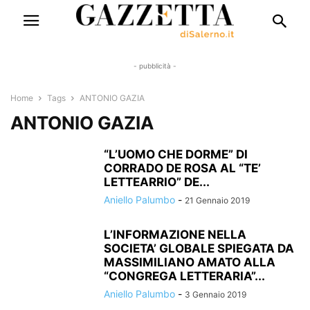
- pubblicità -
Home
Tags
ANTONIO GAZIA
ANTONIO GAZIA
“L’UOMO CHE DORME” DI
CORRADO DE ROSA AL “TE’
LETTEARRIO” DE...
Aniello Palumbo
-
21 Gennaio 2019
L’INFORMAZIONE NELLA
SOCIETA’ GLOBALE SPIEGATA DA
MASSIMILIANO AMATO ALLA
“CONGREGA LETTERARIA”...
Aniello Palumbo
-
3 Gennaio 2019