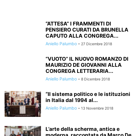
“ATTESA” I FRAMMENTI DI
PENSIERO CURATI DA BRUNELLA
CAPUTO ALLA CONGREGA...
Aniello Palumbo
-
27 Dicembre 2018
“VUOTO” IL NUOVO ROMANZO DI
MAURIZIO DE GIOVANNI ALLA
CONGREGA LETTERARIA...
Aniello Palumbo
-
8 Dicembre 2018
“Il sistema politico e le istituzioni
in Italia dal 1994 al...
Aniello Palumbo
-
13 Novembre 2018
L’arte della scherma, antica e
moderna, raccontata da Marco De