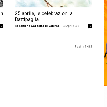
in
25 aprile, le celebrazioni a
Battipaglia.
Redazione Gazzetta di Salerno
-
23 Aprile 2021
0
0
Pagina 1 di 3