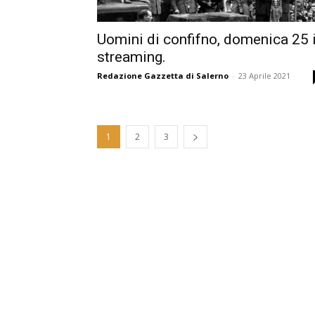
Uomini di confifno, domenica 25 
streaming.
Redazione Gazzetta di Salerno
-
23 Aprile 2021
1
2
3