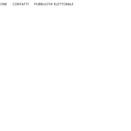
IONE
CONTATTI
PUBBLICITA’ ELETTORALE