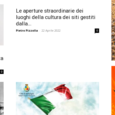
Le aperture straordinarie dei
luoghi della cultura dei siti gestiti
dalla...
Pietro Pizzolla
-
22 Aprile 2022
0
ta
0