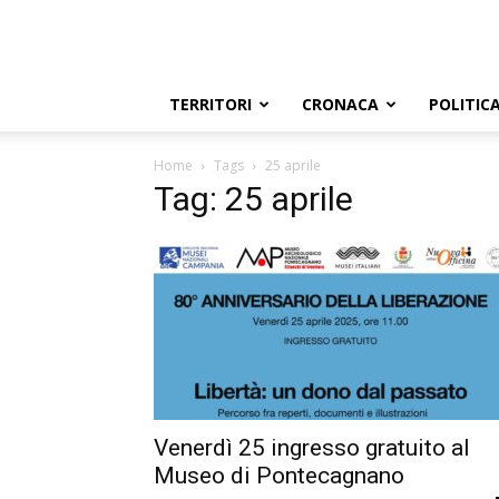
TERRITORI
CRONACA
POLITIC
Home
Tags
25 aprile
Tag: 25 aprile
Venerdì 25 ingresso gratuito al
Museo di Pontecagnano