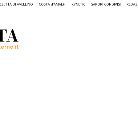
ZETTA DI AVELLINO
COSTA d’AMALFI
KYNETIC
SAPORI CONDIVISI
REDAZ