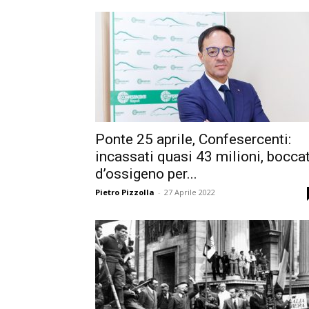
Ponte 25 aprile, Confesercenti:
incassati quasi 43 milioni, bocca
d’ossigeno per...
Pietro Pizzolla
-
27 Aprile 2022