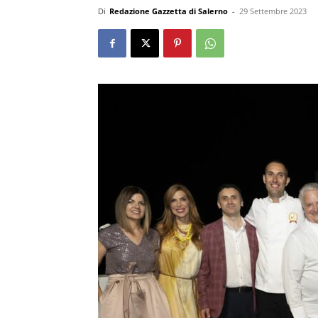
Di
Redazione Gazzetta di Salerno
-
29 Settembre 2023