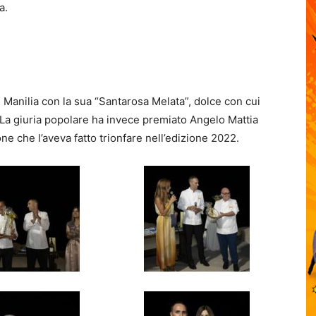
a.
 Manilia con la sua “Santarosa Melata”, dolce con cui
 La giuria popolare ha invece premiato Angelo Mattia
e che l’aveva fatto trionfare nell’edizione 2022.