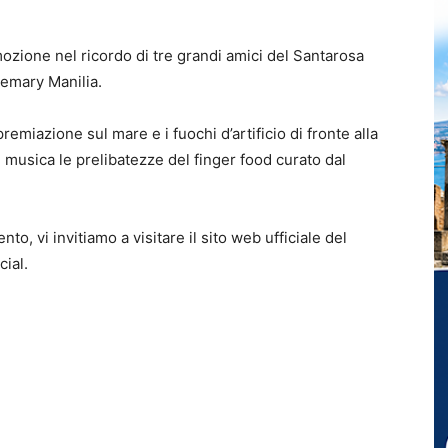
ione nel ricordo di tre grandi amici del Santarosa
emary Manilia.
emiazione sul mare e i fuochi d’artificio di fronte alla
 musica le prelibatezze del finger food curato dal
to, vi invitiamo a visitare il sito web ufficiale del
cial.