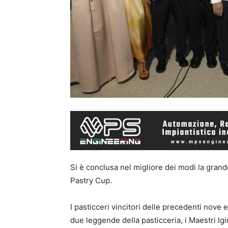
Si è conclusa nel migliore dei modi la grand
Pastry Cup.
I pasticceri vincitori delle precedenti nove e
due leggende della pasticceria, i Maestri Ig