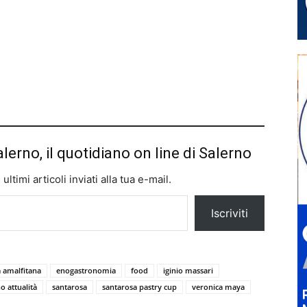
alerno, il quotidiano on line di Salerno
ltimi articoli inviati alla tua e-mail.
Iscriviti
a amalfitana
enogastronomia
food
iginio massari
o attualità
santarosa
santarosa pastry cup
veronica maya