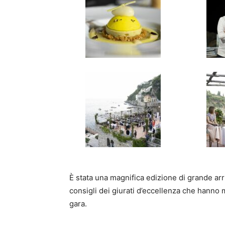
È stata una magnifica edizione di grande arri
consigli dei giurati d’eccellenza che hanno m
gara.