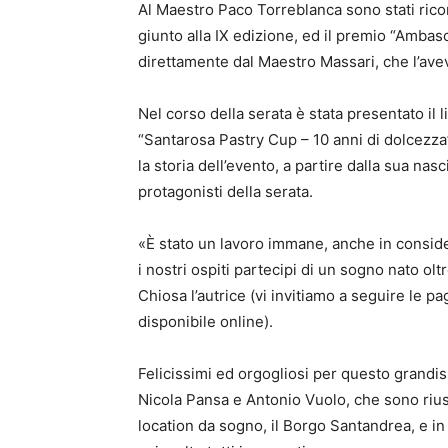
Al Maestro Paco Torreblanca sono stati ricon
giunto alla IX edizione, ed il premio “Amba
direttamente dal Maestro Massari, che l’ave
Nel corso della serata è stata presentato il
“Santarosa Pastry Cup – 10 anni di dolcezza
la storia dell’evento, a partire dalla sua nasc
protagonisti della serata.
«È stato un lavoro immane, anche in consider
i nostri ospiti partecipi di un sogno nato oltr
Chiosa l’autrice (vi invitiamo a seguire le p
disponibile online).
Felicissimi ed orgogliosi per questo grandi
Nicola Pansa e Antonio Vuolo, che sono riusc
location da sogno, il Borgo Santandrea, e in