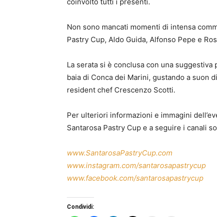
coinvolto tutti i presenti.
Non sono mancati momenti di intensa commoz
Pastry Cup, Aldo Guida, Alfonso Pepe e Ros
La serata si è conclusa con una suggestiva pr
baia di Conca dei Marini, gustando a suon di
resident chef Crescenzo Scotti.
Per ulteriori informazioni e immagini dell’even
Santarosa Pastry Cup e a seguire i canali so
www.SantarosaPastryCup.com
www.instagram.com/santarosapastrycup
www.facebook.com/santarosapastrycup
Condividi: