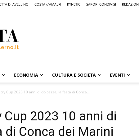
ETTA DI AVELLINO
COSTA d’AMALFI
KYNETIC
SAPORI CONDIVISI
REDAZION
ECONOMIA
CULTURA E SOCIETÀ
EVENTI
ry Cup 2023 10 anni di dolcezza, la festa di Conca...
 Cup 2023 10 anni di
a di Conca dei Marini