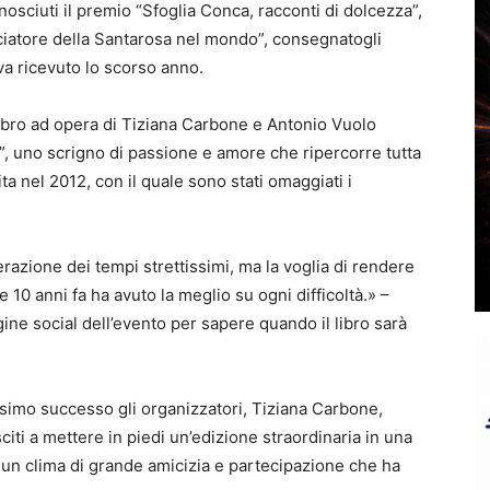
osciuti il premio “Sfoglia Conca, racconti di dolcezza”,
sciatore della Santarosa nel mondo”, consegnatogli
va ricevuto lo scorso anno.
 libro ad opera di Tiziana Carbone e Antonio Vuolo
”, uno scrigno di passione e amore che ripercorre tutta
ita nel 2012, con il quale sono stati omaggiati i
azione dei tempi strettissimi, ma la voglia di rendere
e 10 anni fa ha avuto la meglio su ogni difficoltà.» –
agine social dell’evento per sapere quando il libro sarà
ssimo successo gli organizzatori, Tiziana Carbone,
iti a mettere in piedi un’edizione straordinaria in una
 un clima di grande amicizia e partecipazione che ha