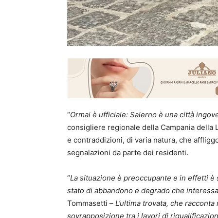
“
Ormai è ufficiale: Salerno è una città ingo
consigliere regionale della Campania della 
e contraddizioni, di varia natura, che affli
segnalazioni da parte dei residenti.
“
La situazione è preoccupante e in effetti è 
stato di abbandono e degrado che interessa 
Tommasetti –
L’ultima trovata, che racconta
sovrapposizione tra i lavori di riqualificazio