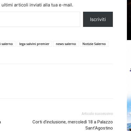
ltimi articoli inviati alla tua e-mail.
Iscriviti
 salerno
lega salvini premier
news salerno
Notizie Salerno
Articolo successivo
a
Corti d’inclusione, mercoledì 18 a Palazzo
Sant’Agostino