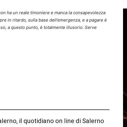
 non ha un reale timoniere e manca la consapevolezza
pre in ritardo, sulla base dell’emergenza, e a pagare è
sso, a questo punto, è totalmente illusorio. Serve
alerno, il quotidiano on line di Salerno