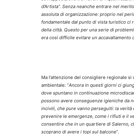
d’Artista”. Senza neanche entrare nel merito
assoluta di organizzazione: proprio nel per
fondamentale dal punto di vista turistico ci
della città. Questo per una serie di problemi r
era così difficile evitare un accavallamento 
Ma l’attenzione del consigliere regionale si 
ambientale: “
Ancora in questi giorni ci giung
dove spuntano in continuazione microdiscari
possono avere conseguenze igieniche da non 
incivili, che pure vanno perseguiti: la verità 
prevenire le emergenze, come i rifiuti e i
consentire che in un quartiere di Salerno, c
scoprano di avere i topi sul balcone
”.