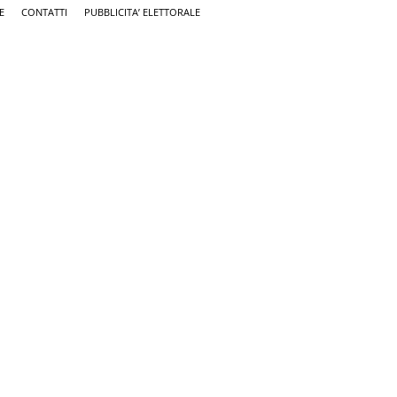
E
CONTATTI
PUBBLICITA’ ELETTORALE