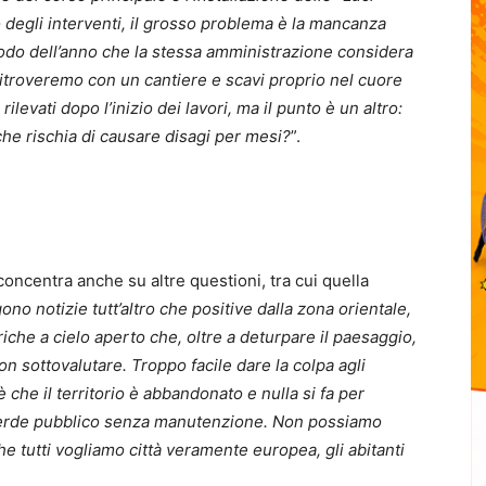
 degli interventi, il grosso problema è la mancanza
iodo dell’anno che la stessa amministrazione considera
 ritroveremo con un cantiere e scavi proprio nel cuore
ilevati dopo l’inizio dei lavori, ma il punto è un altro:
che rischia di causare disagi per mesi?
”.
concentra anche su altre questioni, tra cui quella
ono notizie tutt’altro che positive dalla zona orientale,
che a cielo aperto che, oltre a deturpare il paesaggio,
sottovalutare. Troppo facile dare la colpa agli
è che il territorio è abbandonato e nulla si fa per
l verde pubblico senza manutenzione. Non possiamo
he tutti vogliamo città veramente europea, gli abitanti