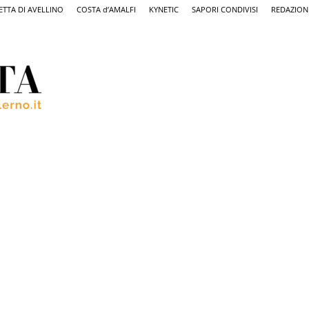
ETTA DI AVELLINO
COSTA d’AMALFI
KYNETIC
SAPORI CONDIVISI
REDAZION