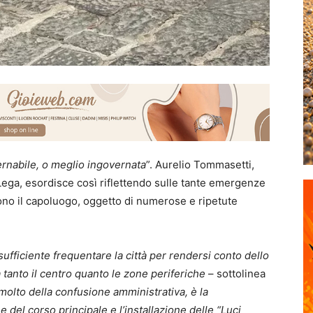
vernabile, o meglio ingovernata
”. Aurelio Tommasetti,
Lega, esordisce così riflettendo sulle tante emergenze
ggono il capoluogo, oggetto di numerose e ripetute
sufficiente frequentare la città per rendersi conto dello
tanto il centro quanto le zone periferiche
– sottolinea
 molto della confusione amministrativa, è la
ne del corso principale e l’installazione delle “Luci