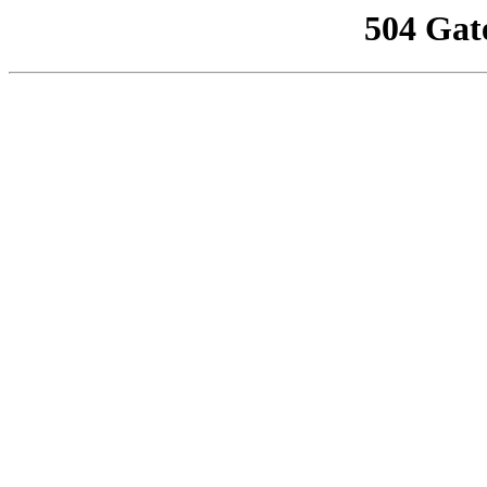
504 Gat