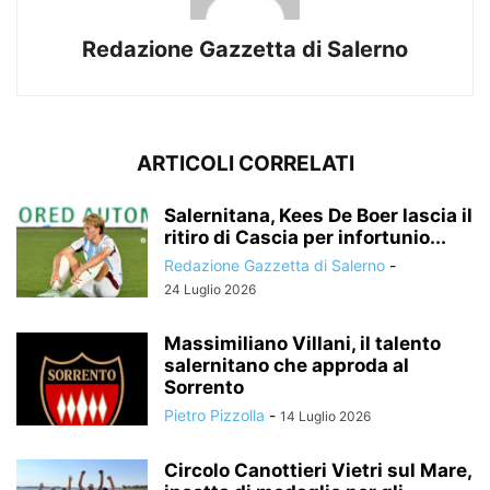
Redazione Gazzetta di Salerno
ARTICOLI CORRELATI
Salernitana, Kees De Boer lascia il
ritiro di Cascia per infortunio...
Redazione Gazzetta di Salerno
-
24 Luglio 2026
Massimiliano Villani, il talento
salernitano che approda al
Sorrento
Pietro Pizzolla
-
14 Luglio 2026
Circolo Canottieri Vietri sul Mare,