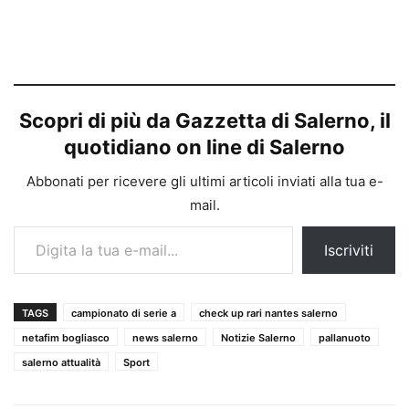
Scopri di più da Gazzetta di Salerno, il
quotidiano on line di Salerno
Abbonati per ricevere gli ultimi articoli inviati alla tua e-
mail.
Digita la tua e-mail...
Iscriviti
TAGS
campionato di serie a
check up rari nantes salerno
netafim bogliasco
news salerno
Notizie Salerno
pallanuoto
salerno attualità
Sport