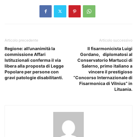
Articolo precedente
Articolo successivo
Regione: all’unanimità la
Il fisarmonicista Luigi
commissione Affari
Gordano, diplomatosi al
Istituzionali conferma il via
Conservatorio Martucci di
libera alla proposta di Legge
Salerno, primo italiano a
Popolare per persone con
vincere il prestigioso
gravi patologie disabilitanti.
“Concorso Internazionale di
Fisarmonica di Vilnius” in
Lituania.