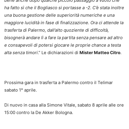
bene anche dopo qualche piccolo passaggio a vuoto che
ha fatto sì che il Bogliasco si portasse a -2. C’è stata inoltre
una buona gestione delle superiorità numeriche e una
maggiore lucidità in fase di finalizzazione. Ora ci attende la
trasferta di Palermo, dall’alto quoziente di difficoltà,
bisognerà andare lì a fare la partita senza pensare ad altro
e consapevoli di potersi giocare le proprie chance a testa
alta senza timori
.” Le dichiarazioni di
Mister Matteo Citro
.
Prossima gara in trasferta a Palermo contro il Telimar
sabato 1° aprile.
Di nuovo in casa alla Simone Vitale, sabato 8 aprile alle ore
15:00 contro la De Akker Bologna.