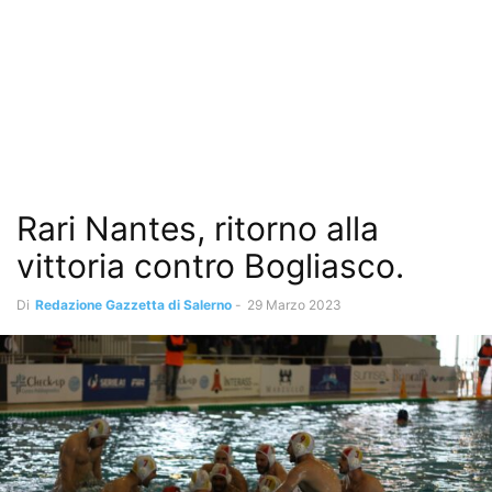
Rari Nantes, ritorno alla
vittoria contro Bogliasco.
Di
Redazione Gazzetta di Salerno
-
29 Marzo 2023