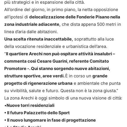
più strategici e in espansione della città.
All’ordine del giorno, in primo piano, la netta opposizione
all’ipotesi di
delocalizzazione delle Fonderie Pisano nella
zona industriale adiacente,
che dista appena 500 metri in
linea d’aria dalle abitazioni.
Una scelta ritenuta inaccettabile,
soprattutto alla luce
della vocazione residenziale e urbanistica dell’area.
“
Il quartiere Arechi non può ospitare attività insalubri –
commenta così Cesare Guarini, referente Comitato
Promotore -. Qui stanno sorgendo nuove abitazioni,
strutture sportive, aree verdi.
È in corso un
grande
progetto di rigenerazione urbana
e ambientale che punta
su vivibilità, salute e futuro. Questa non è la zona giusta.”
La zona Arechi è oggi simbolo di una nuova visione di città:
•
Nuove torri residenziali
• Il futuro Palazzetto dello Sport
• Il nuovo lungomare in fase di progettazione