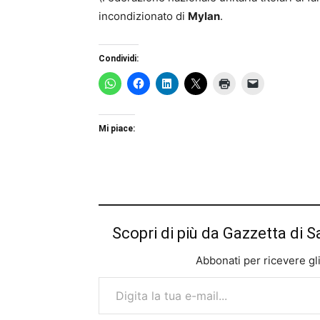
incondizionato di
Mylan
.
Condividi:
Mi piace:
Scopri di più da Gazzetta di S
Abbonati per ricevere gli u
Digita la tua e-mail...