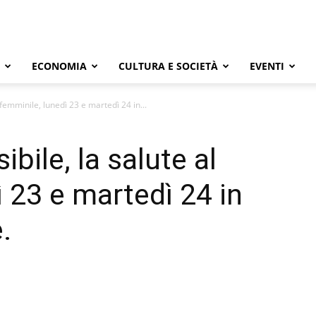
ECONOMIA
CULTURA E SOCIETÀ
EVENTI
 femminile, lunedì 23 e martedì 24 in...
bile, la salute al
 23 e martedì 24 in
.