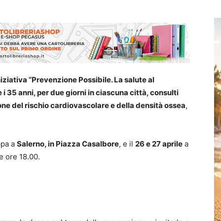
niziativa “Prevenzione Possibile. La salute al
e i 35 anni, per due giorni in ciascuna città, consulti
one del rischio cardiovascolare e della densità ossea
,
ppa a
Salerno, in Piazza Casalbore
, e il
26 e 27 aprile
a
le ore 18.00.