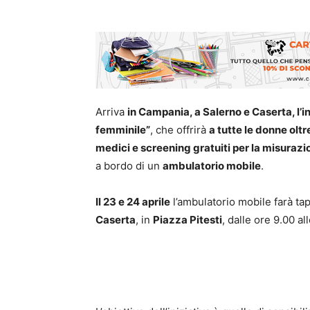
Arriva
in Campania, a Salerno e Caserta, l’i
femminile”
, che offrirà
a tutte le donne oltr
medici e screening gratuiti per la misurazi
a bordo di un
ambulatorio mobile
.
Il 23 e 24 aprile
l’ambulatorio mobile farà ta
Caserta
, in
Piazza Pitesti
, dalle ore 9.00 al