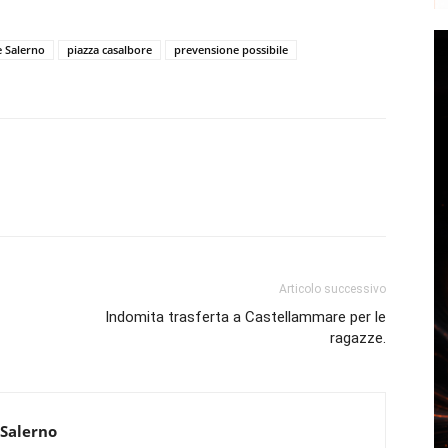
e Salerno
piazza casalbore
prevensione possibile
Articolo successivo
Indomita trasferta a Castellammare per le
ragazze.
 Salerno