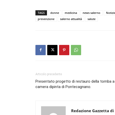
TAGS
donne
medicina
news salerno
Notizi
prevenzione
salerno attualità
salute
Articolo precedente
Presentato progetto di restauro della tomba a
camera dipinta di Pontecagnano.
Redazione Gazzetta di