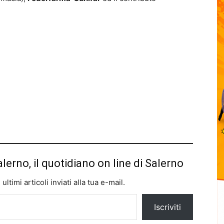
alerno, il quotidiano on line di Salerno
ltimi articoli inviati alla tua e-mail.
Iscriviti