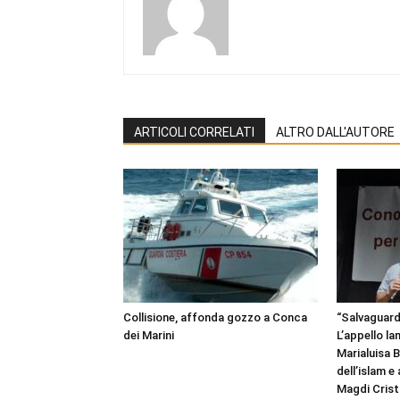
ARTICOLI CORRELATI
ALTRO DALL'AUTORE
Collisione, affonda gozzo a Conca
“Salvaguardi
dei Marini
L’appello la
Marialuisa 
dell’islam e
Magdi Cristi