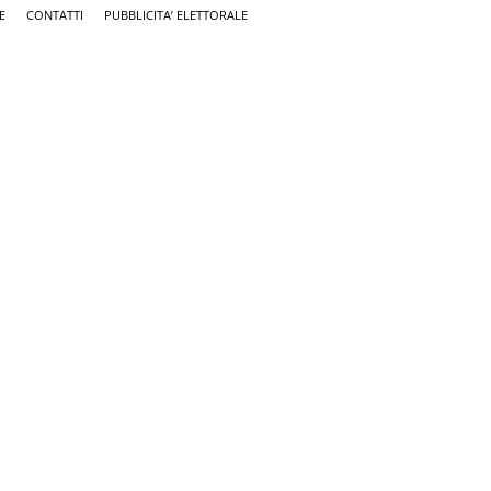
E
CONTATTI
PUBBLICITA’ ELETTORALE