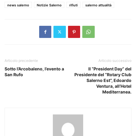
news salerno
Notizie Salerno
rifiuti
salerno attualità
Articolo precedente
Articolo successivo
Sotto l’Arcobaleno, l’evento a
Il “President Day” del
San Rufo
Presidente del “Rotary Club
Salerno Est”, Edoardo
Ventura, all’Hotel
Mediterranea.