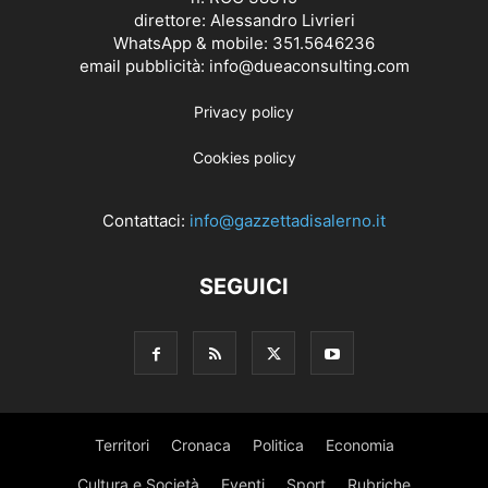
direttore: Alessandro Livrieri
WhatsApp & mobile: 351.5646236
email pubblicità: info@dueaconsulting.com
Privacy policy
Cookies policy
Contattaci:
info@gazzettadisalerno.it
SEGUICI
Territori
Cronaca
Politica
Economia
Cultura e Società
Eventi
Sport
Rubriche