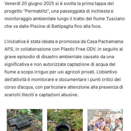
Venerdì 20 giugno 2025 si è svolta la prima tappa del
progetto “Permablitz”, una passeggiata di inchiesta e
monitoraggio ambientale lungo il tratto del fiume Tusciano
che va dalle Piscine di Battipaglia fino alla foce.
L’iniziativa è stata ideata e promossa da Casa Pachamama
APS, in collaborazione con Plastic Free ODV, in seguito al
grave episodio di disastro ambientale causato da una
significativa e non autorizzata captazione di acqua del
fiume a scopo irriguo per usi agricoli privati. L’obiettivo
dell’attività è monitorare e documentare i punti critici del
corso d’acqua, con particolare attenzione alla presenza di
scarichi illeciti e captazioni abusive.