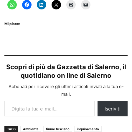
Mi piace:
Scopri di più da Gazzetta di Salerno, il
quotidiano on line di Salerno
Abbonati per ricevere gli ultimi articoli inviati alla tua e-
mail.
Digita la tua e-mail...
Iscriviti
TAGS
Ambiente
fiume tusciano
inquinamento