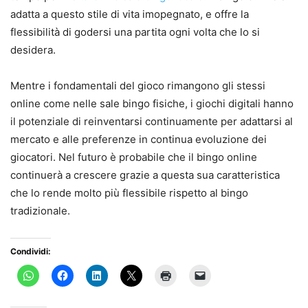
adatta a questo stile di vita imopegnato, e offre la
flessibilità di godersi una partita ogni volta che lo si
desidera.
Mentre i fondamentali del gioco rimangono gli stessi
online come nelle sale bingo fisiche, i giochi digitali hanno
il potenziale di reinventarsi continuamente per adattarsi al
mercato e alle preferenze in continua evoluzione dei
giocatori. Nel futuro è probabile che il bingo online
continuerà a crescere grazie a questa sua caratteristica
che lo rende molto più flessibile rispetto al bingo
tradizionale.
Condividi: