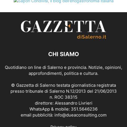
CHI SIAMO
Quotidiano on line di Salerno e provincia. Notizie, opinioni,
approfondimenti, politica e cultura.
© Gazzetta di Salerno testata giornalistica registrata
presso tribunale di Salerno N.12/2013 del 21/06/2013
n. ROC 38315
direttore: Alessandro Livrieri
WhatsApp & mobile: 351.5646236
email pubblicità: info@dueaconsulting.com
Privacy policy