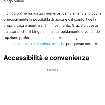
bingo online.
Il bingo online ha portato numerosi cambiamenti al gioco, e
principalmente la possibilità di giocare dal comfort della
propria casa o mentre si è in movimento. Grazie a queste
caratteristiche, il bingo online sta rapidamente diventando
l’opzione preferita di molti appassionati del gioco, con la
spesa di mercato in continua crescita
per questo settore.
Accessibilità e convenienza
- pubblicità -