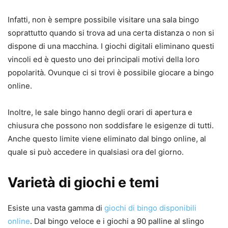
Infatti, non è sempre possibile visitare una sala bingo
soprattutto quando si trova ad una certa distanza o non si
dispone di una macchina. I giochi digitali eliminano questi
vincoli ed è questo uno dei principali motivi della loro
popolarità. Ovunque ci si trovi è possibile giocare a bingo
online.
Inoltre, le sale bingo hanno degli orari di apertura e
chiusura che possono non soddisfare le esigenze di tutti.
Anche questo limite viene eliminato dal bingo online, al
quale si può accedere in qualsiasi ora del giorno.
Varietà di giochi e temi
Esiste una vasta gamma di
giochi di bingo disponibili
online
. Dal bingo veloce e i giochi a 90 palline al slingo