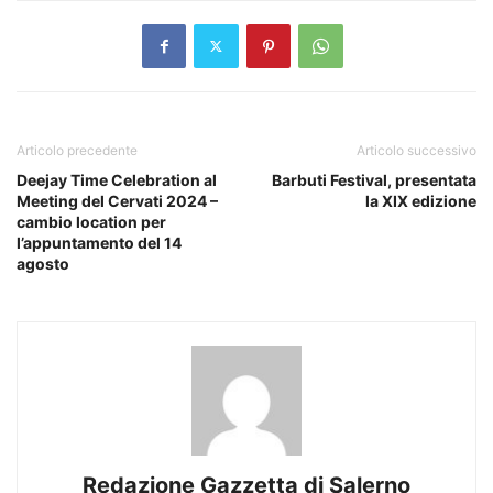
Articolo precedente
Articolo successivo
Deejay Time Celebration al
Barbuti Festival, presentata
Meeting del Cervati 2024 –
la XIX edizione
cambio location per
l’appuntamento del 14
agosto
Redazione Gazzetta di Salerno