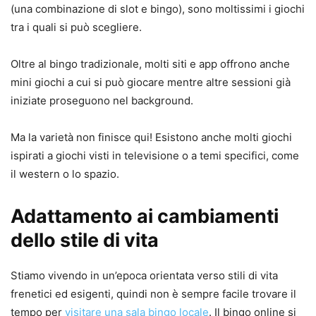
(una combinazione di slot e bingo), sono moltissimi i giochi
tra i quali si può scegliere.
Oltre al bingo tradizionale, molti siti e app offrono anche
mini giochi a cui si può giocare mentre altre sessioni già
iniziate proseguono nel background.
Ma la varietà non finisce qui! Esistono anche molti giochi
ispirati a giochi visti in televisione o a temi specifici, come
il western o lo spazio.
Adattamento ai cambiamenti
dello stile di vita
Stiamo vivendo in un’epoca orientata verso stili di vita
frenetici ed esigenti, quindi non è sempre facile trovare il
tempo per
visitare una sala bingo locale
. Il bingo online si