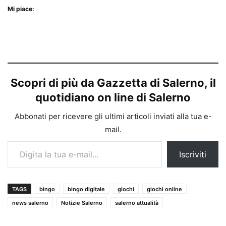
Mi piace:
Scopri di più da Gazzetta di Salerno, il
quotidiano on line di Salerno
Abbonati per ricevere gli ultimi articoli inviati alla tua e-
mail.
Digita la tua e-mail...
Iscriviti
TAGS
bingo
bingo digitale
giochi
giochi online
news salerno
Notizie Salerno
salerno attualità