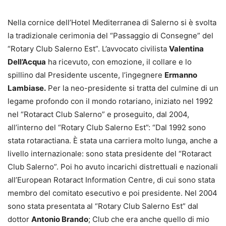
Nella cornice dell’Hotel Mediterranea di Salerno si è svolta
la tradizionale cerimonia del “Passaggio di Consegne” del
“Rotary Club Salerno Est”. L’avvocato civilista
Valentina
Dell’Acqua
ha ricevuto, con emozione, il collare e lo
spillino dal Presidente uscente, l’ingegnere
Ermanno
Lambiase.
Per la neo-presidente si tratta del culmine di un
legame profondo con il mondo rotariano, iniziato nel 1992
nel “Rotaract Club Salerno” e proseguito, dal 2004,
all’interno del “Rotary Club Salerno Est”: “Dal 1992 sono
stata rotaractiana. È stata una carriera molto lunga, anche a
livello internazionale: sono stata presidente del “Rotaract
Club Salerno”. Poi ho avuto incarichi distrettuali e nazionali
all’European Rotaract Information Centre, di cui sono stata
membro del comitato esecutivo e poi presidente. Nel 2004
sono stata presentata al “Rotary Club Salerno Est” dal
dottor
Antonio Brando
; Club che era anche quello di mio