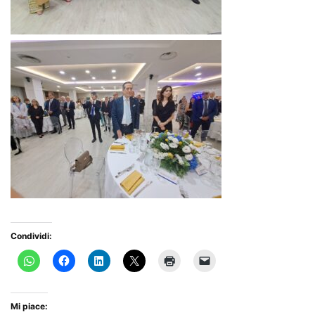
Condividi:
Mi piace: