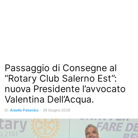
Passaggio di Consegne al
“Rotary Club Salerno Est”:
nuova Presidente l’avvocato
Valentina Dell’Acqua.
Di
Aniello Palumbo
-
28 Giugno 2026