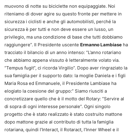
muovono di notte su biciclette non equipaggiate. Noi
riteniamo di dover agire su questo fronte per mettere in
sicurezza i ciclisti e anche gli automobilisti, perché la
sicurezza è per tutti e non deve essere un lusso, un
privilegio, ma una condizione di base che tutti dobbiamo
raggiungere”. Il Presidente uscente
Ermanno Lambiase
ha
tracciato il bilancio di un anno intenso: “L’anno rotariano
che abbiamo appena vissuto è letteralmente volato via.
“Tempus fugit”, ci ricorda Virgilio”. Dopo aver ringraziato la
sua famiglia per il supporto dato: la moglie Daniela e i figli
Maria Rosa ed Emmanuele, il Presidente Lambiase ha
elogiato la coesione del gruppo:” Siamo riusciti a
concretizzare quello che è il motto del Rotary: “Servire al
di sopra di ogni interesse personale”. Ogni singolo
progetto che è stato realizzato è stato costruito mattone
dopo mattone grazie al contributo di tutta la famiglia
rotariana, quindi l’Interact, il Rotaract, l’Inner Wheel e il