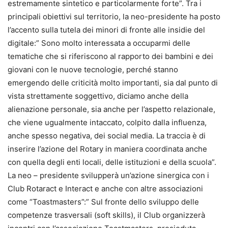
estremamente sintetico e particolarmente forte”. Tra i
principali obiettivi sul territorio, la neo-presidente ha posto
l’accento sulla tutela dei minori di fronte alle insidie del
digitale:” Sono molto interessata a occuparmi delle
tematiche che si riferiscono al rapporto dei bambini e dei
giovani con le nuove tecnologie, perché stanno
emergendo delle criticità molto importanti, sia dal punto di
vista strettamente soggettivo, diciamo anche della
alienazione personale, sia anche per l’aspetto relazionale,
che viene ugualmente intaccato, colpito dalla influenza,
anche spesso negativa, dei social media. La traccia è di
inserire l’azione del Rotary in maniera coordinata anche
con quella degli enti locali, delle istituzioni e della scuola”.
La neo – presidente svilupperà un’azione sinergica con i
Club Rotaract e Interact e anche con altre associazioni
come “Toastmasters”:” Sul fronte dello sviluppo delle
competenze trasversali (soft skills), il Club organizzerà