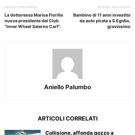
Articolo precedente
Articolo successivo
La dottoressa Marisa Fiorillo
Bambino di 11 anni investito
nuova presidente del Club
da auto pirata a S.Egidio,
“Inner Wheel Salerno Carf”.
gravissimo
Aniello Palumbo
ARTICOLI CORRELATI
Collisione, affonda gozzo a