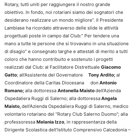
Rotary, tutti uniti per raggiungere il nostro grande
obiettivo. In fondo, noi rotariani siamo dei sognatori che
desiderano realizzare un mondo migliore”. Il Presidente
Lambiase ha ricordato attraverso delle slide le attività
progettuali poste in campo dal Club:” Per tendere una
mano a tutte le persone che si trovavano in una situazione
di disagio” e consegnato targhe e attestati di merito a tutti
coloro che hanno contribuito e sostenuto i progetti
realizzati dal Club: al Facilitatore Distrettuale
Giacomo
Gatto
; all’Assistente del Governatore
Tony Ardito;
al
Coordinatore della Caritas Diocesana
don
Antonio
Romano;
alla dottoressa
Antonella Maisto
dell’Azienda
Ospedaliera Ruggi di Salerno; alla dottoressa
Angela
Maisto,
dell’Azienda Ospedaliera Ruggi di Salerno, medico
volontario rotariano del “Rotary Club Salerno Duomo”; alla
professoressa
Melania Izzo
, in rappresentanza della
Dirigente Scolastica dell’Istituto Comprensivo Calcedonia –