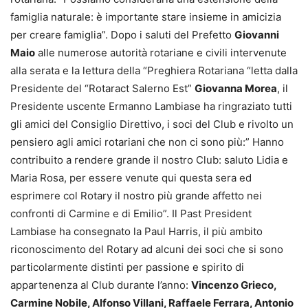
famiglia naturale: è importante stare insieme in amicizia
per creare famiglia”. Dopo i saluti del Prefetto
Giovanni
Maio
alle numerose autorità rotariane e civili intervenute
alla serata e la lettura della “Preghiera Rotariana “letta dalla
Presidente del “Rotaract Salerno Est”
Giovanna Morea
, il
Presidente uscente Ermanno Lambiase ha ringraziato tutti
gli amici del Consiglio Direttivo, i soci del Club e rivolto un
pensiero agli amici rotariani che non ci sono più:” Hanno
contribuito a rendere grande il nostro Club: saluto Lidia e
Maria Rosa, per essere venute qui questa sera ed
esprimere col Rotary il nostro più grande affetto nei
confronti di Carmine e di Emilio”. Il Past President
Lambiase ha consegnato la Paul Harris, il più ambito
riconoscimento del Rotary ad alcuni dei soci che si sono
particolarmente distinti per passione e spirito di
appartenenza al Club durante l’anno:
Vincenzo Grieco,
Carmine Nobile, Alfonso Villani, Raffaele Ferrara, Antonio