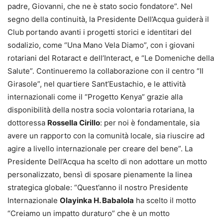
padre, Giovanni, che ne è stato socio fondatore”. Nel
segno della continuità, la Presidente Dell’Acqua guiderà il
Club portando avanti i progetti storici e identitari del
sodalizio, come “Una Mano Vela Diamo”, con i giovani
rotariani del Rotaract e dell’Interact, e “Le Domeniche della
Salute”. Continueremo la collaborazione con il centro “Il
Girasole”, nel quartiere Sant’Eustachio, e le attività
internazionali come il “Progetto Kenya” grazie alla
disponibilità della nostra socia volontaria rotariana, la
dottoressa
Rossella Cirillo
: per noi è fondamentale, sia
avere un rapporto con la comunità locale, sia riuscire ad
agire a livello internazionale per creare del bene”. La
Presidente Dell’Acqua ha scelto di non adottare un motto
personalizzato, bensì di sposare pienamente la linea
strategica globale: “Quest’anno il nostro Presidente
Internazionale
Olayinka H. Babalola
ha scelto il motto
“Creiamo un impatto duraturo” che è un motto