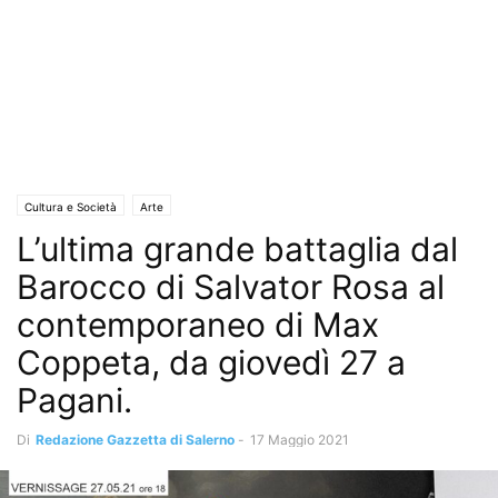
Cultura e Società
Arte
L’ultima grande battaglia dal
Barocco di Salvator Rosa al
contemporaneo di Max
Coppeta, da giovedì 27 a
Pagani.
Di
Redazione Gazzetta di Salerno
-
17 Maggio 2021