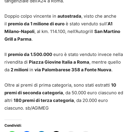
tangenziale dell’A24 a Roma.
Doppio colpo vincente in
autostrada
, visto che anche
il
premio da 1 milione di euro
è stato venduto sull’
A1
Milano-Napoli
, al km. 114.100, nell’Autogrill
San Martino
Grill a Parma
.
Il
premio da 1.500.000
euro è stato venduto invece nella
rivendita di
Piazza Giovine Italia a Roma
, mentre quello
da
2 milioni
in
via Palombarese 358 a Fonte Nuova
.
Oltre ai premi di prima categoria, sono stati estratti
10
premi di seconda categoria
, da 50.000 euro ciascuno ed
altri
180 premi di terza categoria
, da 20.000 euro
ciascuno. sb/AGIMEG
Condividi: