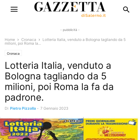
- pubblicità -
Home
Cronaca
Lotteria Italia, venduto a Bologna tagliando da 5
milioni, poi Roma la...
Cronaca
Lotteria Italia, venduto a
Bologna tagliando da 5
milioni, poi Roma la fa da
padrone.
Di
Pietro Pizzolla
-
7 Gennaio 2023