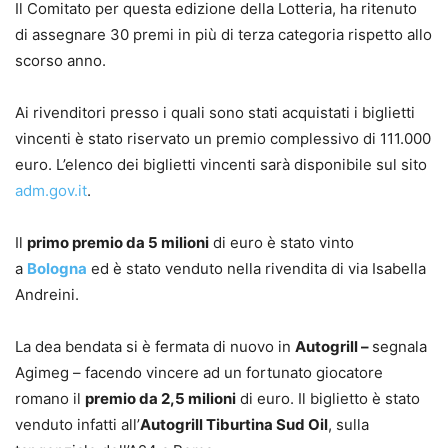
Il Comitato per questa edizione della Lotteria, ha ritenuto
di assegnare 30 premi in più di terza categoria rispetto allo
scorso anno.
Ai rivenditori presso i quali sono stati acquistati i biglietti
vincenti è stato riservato un premio complessivo di 111.000
euro. L’elenco dei biglietti vincenti sarà disponibile sul sito
adm.gov.it
.
Il
primo premio da 5 milioni
di euro è stato vinto
a
Bologna
ed è stato venduto nella rivendita di via Isabella
Andreini.
La dea bendata si è fermata di nuovo in
Autogrill –
segnala
Agimeg – facendo vincere ad un fortunato giocatore
romano il
premio da 2,5 milioni
di euro. Il biglietto è stato
venduto infatti all’
Autogrill Tiburtina Sud Oil
, sulla