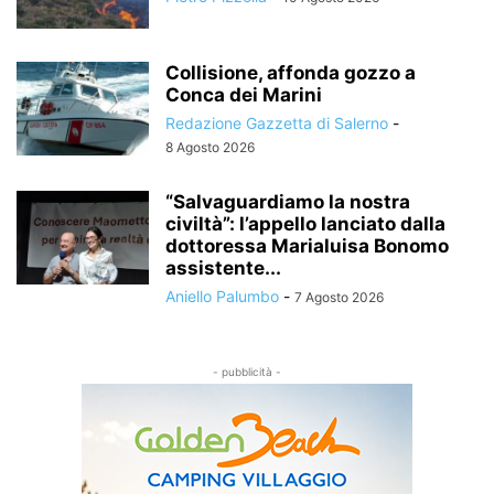
Collisione, affonda gozzo a
Conca dei Marini
Redazione Gazzetta di Salerno
-
8 Agosto 2026
“Salvaguardiamo la nostra
civiltà”: l’appello lanciato dalla
dottoressa Marialuisa Bonomo
assistente...
Aniello Palumbo
-
7 Agosto 2026
- pubblicità -