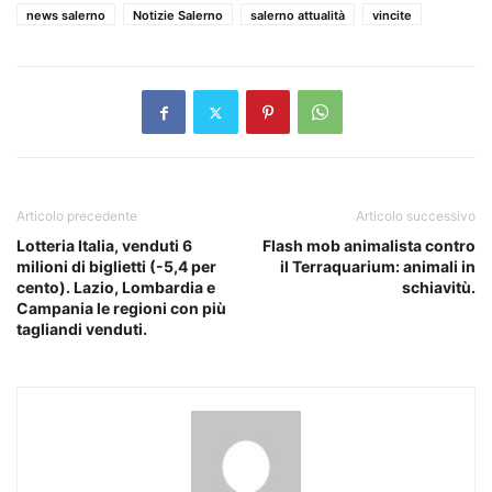
news salerno
Notizie Salerno
salerno attualità
vincite
Articolo precedente
Articolo successivo
Lotteria Italia, venduti 6
Flash mob animalista contro
milioni di biglietti (-5,4 per
il Terraquarium: animali in
cento). Lazio, Lombardia e
schiavitù.
Campania le regioni con più
tagliandi venduti.