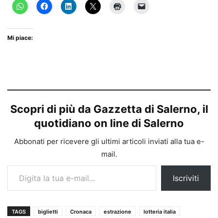
Mi piace:
Scopri di più da Gazzetta di Salerno, il
quotidiano on line di Salerno
Abbonati per ricevere gli ultimi articoli inviati alla tua e-
mail.
Digita la tua e-mail...
Iscriviti
TAGS
biglietti
Cronaca
estrazione
lotteria italia