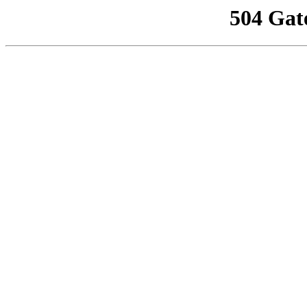
504 Gat