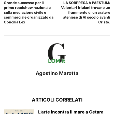
Grande successo per il
LA SORPRESA A PAESTUM:
primo roadshow nazionale
Volontari friulani trovano un
sulla mediazione civile e
frammento di un cratere
commerciale organizzato da
ateniese di VI secolo avanti
Concilia Lex
Cristo.
Agostino Marotta
ARTICOLI CORRELATI
L’arte incontra il mare a Cetara