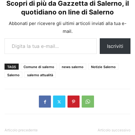
Scopri di più da Gazzetta di Salerno, il
quotidiano on line di Salerno
Abbonati per ricevere gli ultimi articoli inviati alla tua e-
mail.
Digita la tua e-mail...
Iscriviti
TAGS
Comune di salerno
news salerno
Notizie Salerno
Salerno
salerno attualità
Articolo precedente
Articolo successivo