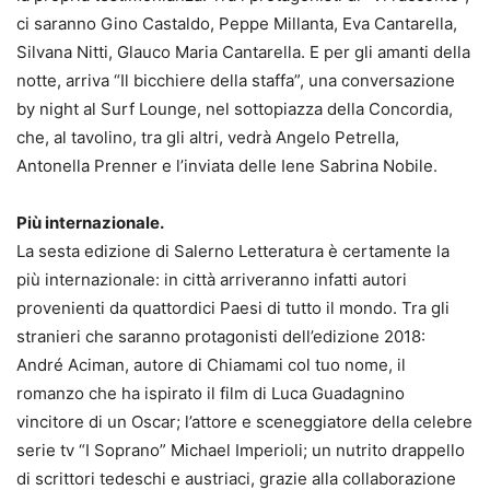
ci saranno Gino Castaldo, Peppe Millanta, Eva Cantarella,
Silvana Nitti, Glauco Maria Cantarella. E per gli amanti della
notte, arriva “Il bicchiere della staffa”, una conversazione
by night al Surf Lounge, nel sottopiazza della Concordia,
che, al tavolino, tra gli altri, vedrà Angelo Petrella,
Antonella Prenner e l’inviata delle Iene Sabrina Nobile.
Più internazionale.
La sesta edizione di Salerno Letteratura è certamente la
più internazionale: in città arriveranno infatti autori
provenienti da quattordici Paesi di tutto il mondo. Tra gli
stranieri che saranno protagonisti dell’edizione 2018:
André Aciman, autore di Chiamami col tuo nome, il
romanzo che ha ispirato il film di Luca Guadagnino
vincitore di un Oscar; l’attore e sceneggiatore della celebre
serie tv “I Soprano” Michael Imperioli; un nutrito drappello
di scrittori tedeschi e austriaci, grazie alla collaborazione