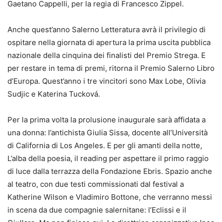
Gaetano Cappelli, per la regia di Francesco Zippel.
Anche quest’anno Salerno Letteratura avrà il privilegio di
ospitare nella giornata di apertura la prima uscita pubblica
nazionale della cinquina dei finalisti del Premio Strega. E
per restare in tema di premi, ritorna il Premio Salerno Libro
d’Europa. Quest’anno i tre vincitori sono Max Lobe, Olivia
Sudjic e Katerina Tucková.
Per la prima volta la prolusione inaugurale sarà affidata a
una donna: l’antichista Giulia Sissa, docente all’Università
di California di Los Angeles. E per gli amanti della notte,
L’alba della poesia, il reading per aspettare il primo raggio
di luce dalla terrazza della Fondazione Ebris. Spazio anche
al teatro, con due testi commissionati dal festival a
Katherine Wilson e Vladimiro Bottone, che verranno messi
in scena da due compagnie salernitane: l’Eclissi e il