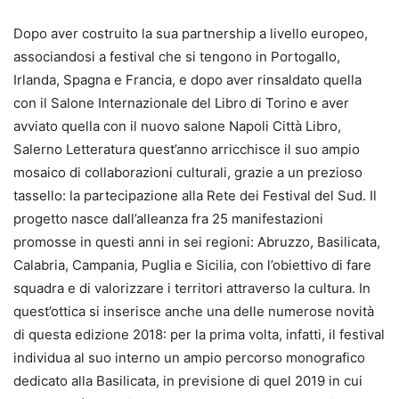
Dopo aver costruito la sua partnership a livello europeo,
associandosi a festival che si tengono in Portogallo,
Irlanda, Spagna e Francia, e dopo aver rinsaldato quella
con il Salone Internazionale del Libro di Torino e aver
avviato quella con il nuovo salone Napoli Città Libro,
Salerno Letteratura quest’anno arricchisce il suo ampio
mosaico di collaborazioni culturali, grazie a un prezioso
tassello: la partecipazione alla Rete dei Festival del Sud. Il
progetto nasce dall’alleanza fra 25 manifestazioni
promosse in questi anni in sei regioni: Abruzzo, Basilicata,
Calabria, Campania, Puglia e Sicilia, con l’obiettivo di fare
squadra e di valorizzare i territori attraverso la cultura. In
quest’ottica si inserisce anche una delle numerose novità
di questa edizione 2018: per la prima volta, infatti, il festival
individua al suo interno un ampio percorso monografico
dedicato alla Basilicata, in previsione di quel 2019 in cui