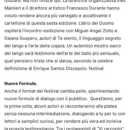
Giullare. Ma non finisce qui. La direttrice organizzativa Ines
Mainieri e il direttore artistico Francesco Durante hanno
voluto rendere ancora più variegato e accattivante il
cartellone di questa sesta edizione. L’atrio del Duomo
ospiterà l’incontro-esibizione con Miguel Angel Zotto e
Daiana Guspero, autori di Te siento, il linguaggio segreto
del tango e l’arte della coppia. Un autentico mostro sacro
del tango sarà testimone dell’arte del ballo più sensuale,
quel pensiero triste che si danza, secondo la celebre
definizione di Enrique Santos Discepolo. festival
Nuove Formule.
Anche il format del festival cambia pelle, sperimentando
nuove formule di dialogo con il pubblico. Quest’anno, per
la prima volta, alcuni autori si racconteranno alla platea
senza nessuna intermediazione, dialogando a tu per tu con
lettori e semplici curiosi, per rendere più vera ed incisiva
la propria testimonianza. Tra i protagonisti di “Vi racconto”,