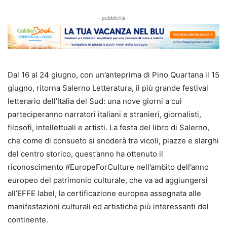
- pubblicità -
Dal 16 al 24 giugno, con un’anteprima di Pino Quartana il 15
giugno, ritorna Salerno Letteratura, il più grande festival
letterario dell’Italia del Sud: una nove giorni a cui
parteciperanno narratori italiani e stranieri, giornalisti,
filosofi, intellettuali e artisti. La festa del libro di Salerno,
che come di consueto si snoderà tra vicoli, piazze e slarghi
del centro storico, quest’anno ha ottenuto il
riconoscimento #EuropeForCulture nell’ambito dell’anno
europeo del patrimonio culturale, che va ad aggiungersi
all’EFFE label, la certificazione europea assegnata alle
manifestazioni culturali ed artistiche più interessanti del
continente.