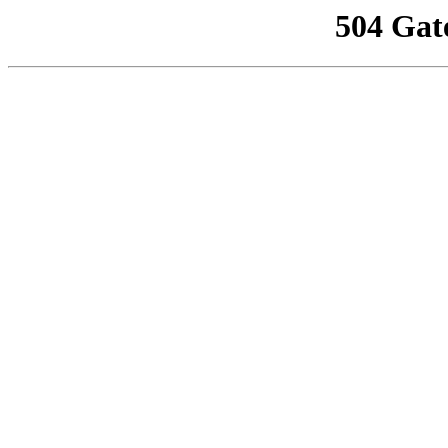
504 Gat