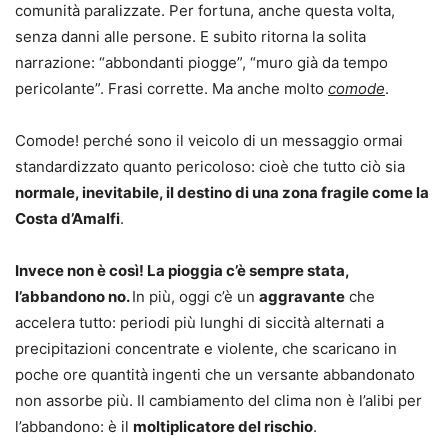
comunità paralizzate. Per fortuna, anche questa volta,
senza danni alle persone. E subito ritorna la solita
narrazione: “abbondanti piogge”, “muro già da tempo
pericolante”. Frasi corrette. Ma anche molto
comode
.
Comode! perché sono il veicolo di un messaggio ormai
standardizzato quanto pericoloso: cioè che tutto ciò sia
normale, inevitabile, il destino di una zona fragile come la
Costa d’Amalfi
.
Invece non è così! La pioggia c’è sempre stata,
l’abbandono no.
In più, oggi c’è un
aggravante
che
accelera tutto: periodi più lunghi di siccità alternati a
precipitazioni concentrate e violente, che scaricano in
poche ore quantità ingenti che un versante abbandonato
non assorbe più. Il cambiamento del clima non è l’alibi per
l’abbandono: è il
moltiplicatore del rischio
.