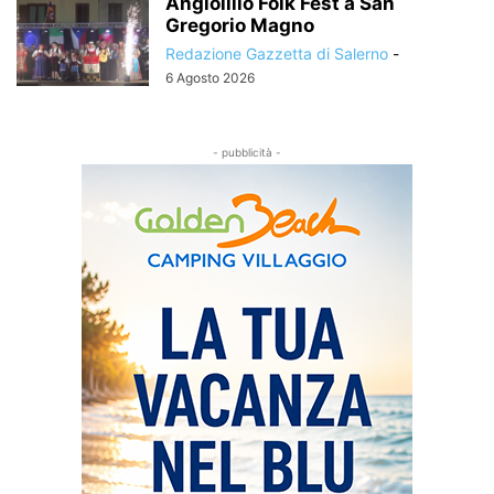
Angiolillo Folk Fest a San
Gregorio Magno
Redazione Gazzetta di Salerno
-
6 Agosto 2026
- pubblicità -