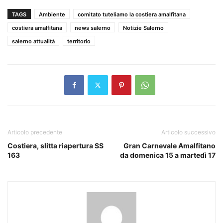
TAGS
Ambiente
comitato tuteliamo la costiera amalfitana
costiera amalfitana
news salerno
Notizie Salerno
salerno attualità
territorio
Articolo precedente
Articolo successivo
Costiera, slitta riapertura SS
Gran Carnevale Amalfitano
163
da domenica 15 a martedì 17