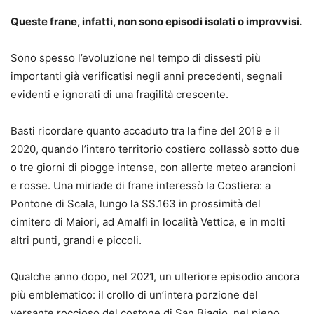
Queste frane, infatti, non sono episodi isolati o improvvisi.
Sono spesso l’evoluzione nel tempo di dissesti più
importanti già verificatisi negli anni precedenti, segnali
evidenti e ignorati di una fragilità crescente.
Basti ricordare quanto accaduto tra la fine del 2019 e il
2020, quando l’intero territorio costiero collassò sotto due
o tre giorni di piogge intense, con allerte meteo arancioni
e rosse. Una miriade di frane interessò la Costiera: a
Pontone di Scala, lungo la SS.163 in prossimità del
cimitero di Maiori, ad Amalfi in località Vettica, e in molti
altri punti, grandi e piccoli.
Qualche anno dopo, nel 2021, un ulteriore episodio ancora
più emblematico: il crollo di un’intera porzione del
versante roccioso del costone di San Biagio, nel pieno