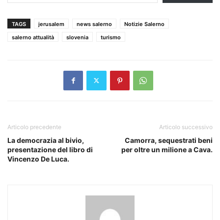
TAGS
jerusalem
news salerno
Notizie Salerno
salerno attualità
slovenia
turismo
Articolo precedente
Articolo successivo
La democrazia al bivio,
Camorra, sequestrati beni
presentazione del libro di
per oltre un milione a Cava.
Vincenzo De Luca.