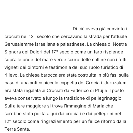
Di ciò aveva già convinto i
crociati nel 12° secolo che cercavano la strada per l’attuale
Gerusalemme israeliana e palestinese. La chiesa di Nostra
Signora dei Dolori del 17° secolo come un faro risplende
sopra le onde del mare verde scuro delle colline con i folti
vigneti dei dintorni e testimonia del suo ruolo turistico di
rilievo. La chiesa barocca era stata costruita in più fasi sulla
base di una antica piccola cappella dei Crociati. Jeruzalem
era stata regalata ai Crociati da Federico di Ptuj e il posto
aveva conservato a lungo la tradizione di pellegrinaggio.
Sull’altare maggiore si trova l’immagine di Maria che
sarebbe stata portata qui dai crociati e dai pellegrini nel
12° secolo come ringraziamento per un felice ritorno dalla
Terra Santa.