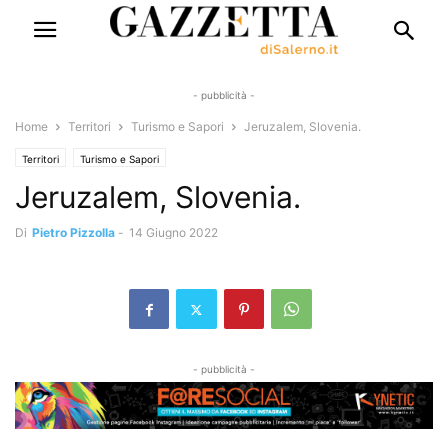
- pubblicità -
Home
Territori
Turismo e Sapori
Jeruzalem, Slovenia.
Territori
Turismo e Sapori
Jeruzalem, Slovenia.
Di
Pietro Pizzolla
-
14 Giugno 2022
- pubblicità -