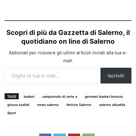
Scopri di più da Gazzetta di Salerno, il
quotidiano on line di Salerno
Abbonati per ricevere gli ultimi articoli inviati alla tua e-
mail.
Digita la tua e-mail...
Iscriviti
TAGS
basket
campionato di serie a
germani basket brescia
givova scafati
news salerno
Notizie Salerno
salerno attualità
Sport