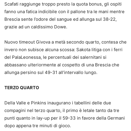
Scafati raggiunge troppo presto la quota bonus, gli ospiti
fanno una fatica indicibile con il pallone tra le mani mentre
Brescia sente l’odore del sangue ed allunga sul 38-22,
grazie ad un caldissimo Dowe.
Nuovo timeout Givova a metà secondo quarto, contesa che
invero non subisce alcuna scossa: Sakota litiga con i ferri
del PalaLeonessa, le percentuali dei salernitani si
abbassano ulteriormente al cospetto di una Brescia che
allunga persino sul 49-31 all’intervallo lungo.
TERZO QUARTO
Della Valle e Pinkins inaugurano i tabellini delle due
compagini nel terzo quarto, il primo è letale tanto da tre
punti quanto in lay-up per il 59-33 in favore della Germani
dopo appena tre minuti di gioco.