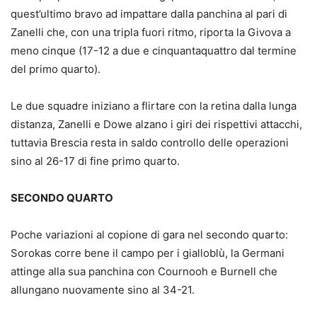
quest’ultimo bravo ad impattare dalla panchina al pari di
Zanelli che, con una tripla fuori ritmo, riporta la Givova a
meno cinque (17-12 a due e cinquantaquattro dal termine
del primo quarto).
Le due squadre iniziano a flirtare con la retina dalla lunga
distanza, Zanelli e Dowe alzano i giri dei rispettivi attacchi,
tuttavia Brescia resta in saldo controllo delle operazioni
sino al 26-17 di fine primo quarto.
SECONDO QUARTO
Poche variazioni al copione di gara nel secondo quarto:
Sorokas corre bene il campo per i gialloblù, la Germani
attinge alla sua panchina con Cournooh e Burnell che
allungano nuovamente sino al 34-21.