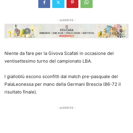
- pubblicità -
Niente da fare per la Givova Scafati in occasione del
ventisettesimo turno del campionato LBA.
I gialloblù escono sconfitti dal match pre-pasquale del
PalaLeonessa per mano della Germani Brescia (86-72 il
risultato finale).
- pubblicità -