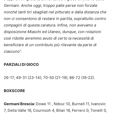
Germani. Anche oggi, troppo palle perse non forzate
nonché tanti tiri sbagliati nel pitturato e dalla distanza che
non ci consentono di restare in partita, soprattutto contro
compagini di questa caratura. Infine, non avevamo a
disposizione Miaschi ed Ulaneo, dunque, con rotazioni
così ridotte avremmo avuto di certo la necessità di
beneficiare di un contributo più rilevante da parte di
ciascuno”.
PARZIALI DI GIOCO
26-17; 49-31 (23-14); 70-50 (21-19); 86-72 (16-22).
BOXSCORE
Germani Brescia:
Dowe 11 , Ndour 10, Burnell 11, Ivanovic
7, Della Valle 16, Cournooh 4, Bilan 16, Ferrero 0, Tonelli 0,