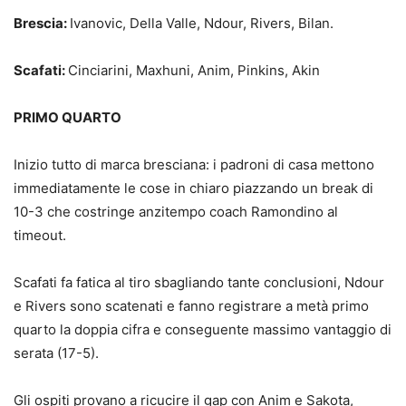
Brescia:
Ivanovic, Della Valle, Ndour, Rivers, Bilan.
Scafati:
Cinciarini, Maxhuni, Anim, Pinkins, Akin
PRIMO QUARTO
Inizio tutto di marca bresciana: i padroni di casa mettono
immediatamente le cose in chiaro piazzando un break di
10-3 che costringe anzitempo coach Ramondino al
timeout.
Scafati fa fatica al tiro sbagliando tante conclusioni, Ndour
e Rivers sono scatenati e fanno registrare a metà primo
quarto la doppia cifra e conseguente massimo vantaggio di
serata (17-5).
Gli ospiti provano a ricucire il gap con Anim e Sakota,