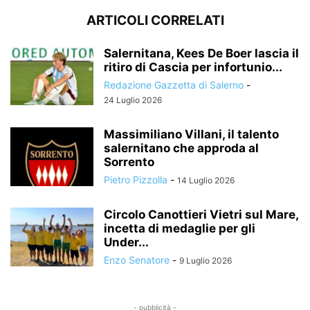
ARTICOLI CORRELATI
Salernitana, Kees De Boer lascia il
ritiro di Cascia per infortunio...
Redazione Gazzetta di Salerno
-
24 Luglio 2026
Massimiliano Villani, il talento
salernitano che approda al
Sorrento
Pietro Pizzolla
-
14 Luglio 2026
Circolo Canottieri Vietri sul Mare,
incetta di medaglie per gli
Under...
Enzo Senatore
-
9 Luglio 2026
- pubblicità -