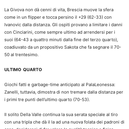
La Givova non dà cenni di vita, Brescia muove la sfera
come in un flipper e tocca persino il +29 (62-33) con
Ivanovic dalla distanza. Gli ospiti provano a limitare i danni
con Cinciarini, come sempre ultimo ad arrendersi per i
suoi (64-43 a quattro minuti dalla fine del terzo quarto),
coadiuvato da un propositivo Sakota che fa segnare il 70-
50 al trentesimo.
ULTIMO QUARTO
Giochi fatti e garbage-time anticipato al PalaLeonessa:
Zanelli, tuttavia, dimostra di non tremare dalla distanza per
i primi tre punti dell’ultimo quarto (70-53).
Il solito Della Valle continua la sua serata speciale al tiro
con una tripla che dà il la ad una nuova folata dei padroni di