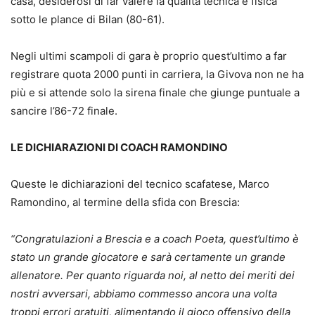
casa, desiderosi di far valere la qualità tecnica e fisica
sotto le plance di Bilan (80-61).
Negli ultimi scampoli di gara è proprio quest’ultimo a far
registrare quota 2000 punti in carriera, la Givova non ne ha
più e si attende solo la sirena finale che giunge puntuale a
sancire l’86-72 finale.
LE DICHIARAZIONI DI COACH RAMONDINO
Queste le dichiarazioni del tecnico scafatese, Marco
Ramondino, al termine della sfida con Brescia:
“Congratulazioni a Brescia e a coach Poeta, quest’ultimo è
stato un grande giocatore e sarà certamente un grande
allenatore. Per quanto riguarda noi, al netto dei meriti dei
nostri avversari, abbiamo commesso ancora una volta
troppi errori gratuiti, alimentando il gioco offensivo della