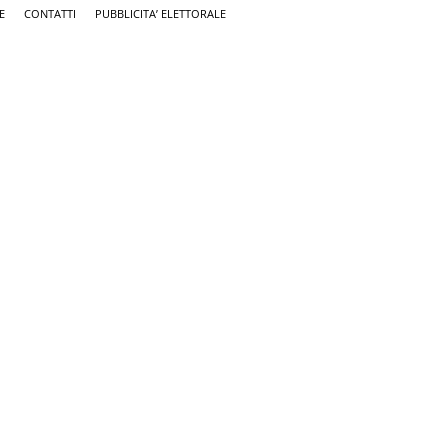
E
CONTATTI
PUBBLICITA’ ELETTORALE