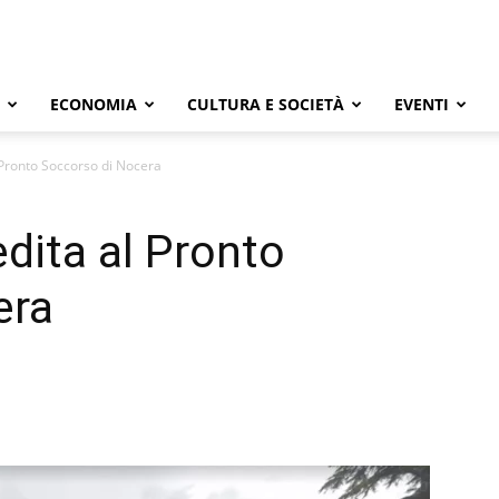
ECONOMIA
CULTURA E SOCIETÀ
EVENTI
 Pronto Soccorso di Nocera
dita al Pronto
era