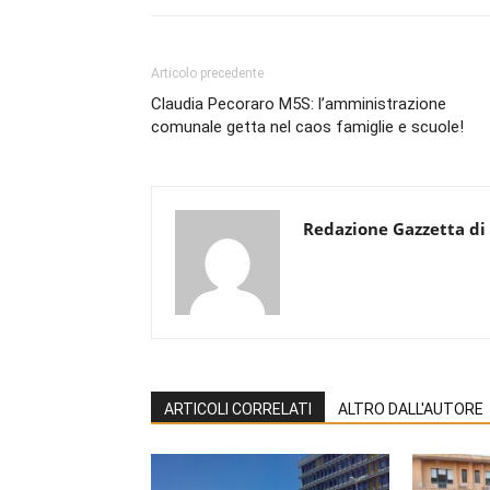
Articolo precedente
Claudia Pecoraro M5S: l’amministrazione
comunale getta nel caos famiglie e scuole!
Redazione Gazzetta di
ARTICOLI CORRELATI
ALTRO DALL'AUTORE