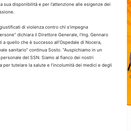
 sua disponibilità e per l’attenzione alle esigenze dei
essione.
iustificati di violenza contro chi s’impegna
rsone” dichiara il Direttore Generale, l’Ing. Gennaro
ti a quello che è successo all’Ospedale di Nocera,
nale sanitario” continua Sosto. “Auspichiamo in un
l personale del SSN. Siamo al fianco dei nostri
va per tutelare la salute e l’incolumità dei medici e degli