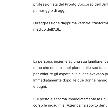
professionista del Pronto Soccorso dell’Umb
pomeriggio di oggi.
Un’aggressione dapprima verbale, trasformata
medico dell’ASL.
La persona, insieme ad una sua familiare, da
dopo che questa – nel pieno delle sue funzi
per chiarire gli aspetti clinici che avevano 
Immediatamente dopo, le due donne hanno ag
e pugni.
Sul posto è accorsa immediatamente la Polizi
corso le indagini e l’Azienda ha sporto denun