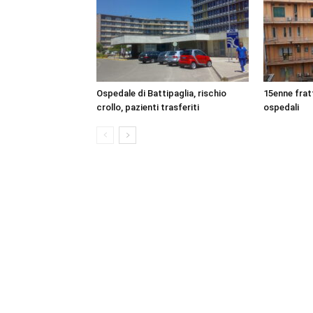
Ospedale di Battipaglia, rischio
15enne frat
crollo, pazienti trasferiti
ospedali