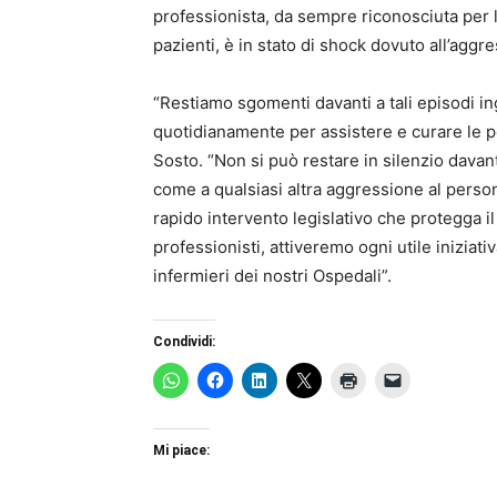
professionista, da sempre riconosciuta per la
pazienti, è in stato di shock dovuto all’aggr
“Restiamo sgomenti davanti a tali episodi ing
quotidianamente per assistere e curare le pe
Sosto. “Non si può restare in silenzio davan
come a qualsiasi altra aggressione al perso
rapido intervento legislativo che protegga i
professionisti, attiveremo ogni utile iniziati
infermieri dei nostri Ospedali”.
Condividi:
Mi piace: