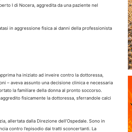
erto I di Nocera, aggredita da una paziente nel
si in aggressione fisica ai danni della professionista
pprima ha iniziato ad inveire contro la dottoressa,
oni – aveva assunto una decisione clinica e necessaria
portato la familiare della donna al pronto soccorso.
gredito fisicamente la dottoressa, sferrandole calci
a, allertata dalla Direzione dell’Ospedale. Sono in
cia contro l’episodio dai tratti sconcertanti. La