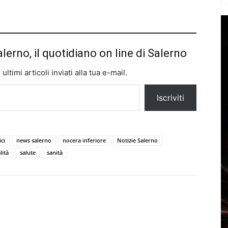
alerno, il quotidiano on line di Salerno
ltimi articoli inviati alla tua e-mail.
Iscriviti
ci
news salerno
nocera inferiore
Notizie Salerno
lità
salute
sanità