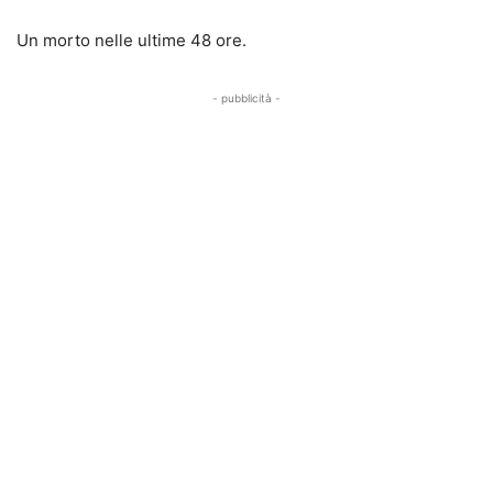
Un morto nelle ultime 48 ore.
- pubblicità -