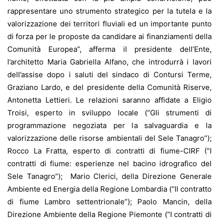
rappresentare uno strumento strategico per la tutela e la
valorizzazione dei territori fluviali ed un importante punto
di forza per le proposte da candidare ai finanziamenti della
Comunità Europea”, afferma il presidente dell’Ente,
l’architetto Maria Gabriella Alfano, che introdurrà i lavori
dell’assise dopo i saluti del sindaco di Contursi Terme,
Graziano Lardo, e del presidente della Comunità Riserve,
Antonetta Lettieri. Le relazioni saranno affidate a Eligio
Troisi, esperto in sviluppo locale (“Gli strumenti di
programmazione negoziata per la salvaguardia e la
valorizzazione delle risorse ambientali del Sele Tanagro”);
Rocco La Fratta, esperto di contratti di fiume-CIRF (“I
contratti di fiume: esperienze nel bacino idrografico del
Sele Tanagro”); Mario Clerici, della Direzione Generale
Ambiente ed Energia della Regione Lombardia (“Il contratto
di fiume Lambro settentrionale”); Paolo Mancin, della
Direzione Ambiente della Regione Piemonte (“I contratti di