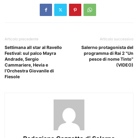
Articolo precedente
Articolo successivo
Settimana all star al Ravello
Salerno protagonista del
Festival: sul palco Mayra
programma di Rai 2 "Un
Andrade, Sergio
pesce di nome Tinto"
Cammariere, Hevia e
(VIDEO)
l’Orchestra Giovanile di
Fiesole