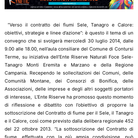
“Verso il contratto dei fiumi Sele, Tanagro e Calore:
obiettivi, strategie e linee d’azione”: è questo il tema di un
convegno che si svolgerà mercoledì 30 luglio 2014, dalle
9.00 alle 18.00, nell’aula consiliare del Comune di Contursi
Terme, su iniziativa dell’Ente Riserve Naturali Foce Sele-
Tanagro Monti Eremita e Marzano e della Regione
Campania. Recependo le sollecitazioni dei Comuni, delle
Comunità Montane, dei Consorzi di Bonifica, delle
Associazioni, delle imprese e degli altri soggetti portatori
di interesse, L’Ente Riserve ha promosso questo momento
di riflessione e dibattito con l’obiettivo di proporre la
sottoscrizione del Contratto di fiume per il Sele, il Tanagro
e il Calore, così come previsto dalla delibera regionale 452
del 22 ottobre 2013. “La sottoscrizione del Contratto di
fiume, effettuata con la più ampia condivisione, può