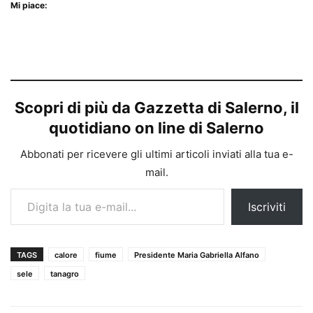
Mi piace:
Scopri di più da Gazzetta di Salerno, il
quotidiano on line di Salerno
Abbonati per ricevere gli ultimi articoli inviati alla tua e-
mail.
Digita la tua e-mail...
Iscriviti
TAGS
calore
fiume
Presidente Maria Gabriella Alfano
sele
tanagro