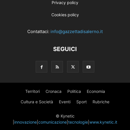
Privacy policy
Cookies policy
Contattaci:
info@gazzettadisalerno.it
SEGUICI
Territori
Cronaca
Politica
Economia
Cultura e Società
Eventi
Sport
Rubriche
© Kynetic
|
innovazione
|
comunicazione
|
tecnologie
|
www.kynetic.it