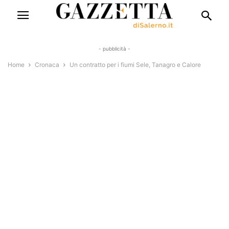
- pubblicità -
Home
Cronaca
Un contratto per i fiumi Sele, Tanagro e Calore