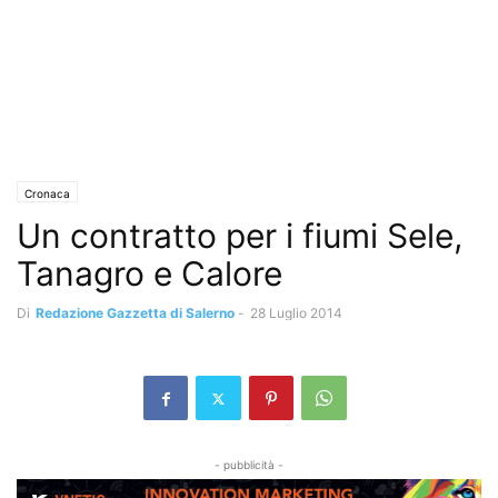
Cronaca
Un contratto per i fiumi Sele,
Tanagro e Calore
Di
Redazione Gazzetta di Salerno
-
28 Luglio 2014
- pubblicità -