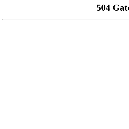
504 Gat