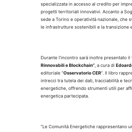
specializzata in accesso al credito per impr
progetti territoriali innovativi. Accanto a S
sede a Torino e operatività nazionale, che sv
le infrastrutture sostenibili e la transizione
Durante l’incontro sarà inoltre presentato i
Rinnovabili e Blockchain”
, a cura di
Edoardo
editoriale “
Osservatorio CER
”. Il libro rap
intrecci tra tutela dei dati, tracciabilità e
energetiche, offrendo strumenti utili per aff
energetica partecipata.
“Le Comunità Energetiche rappresentano una 