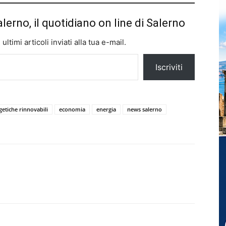
alerno, il quotidiano on line di Salerno
ltimi articoli inviati alla tua e-mail.
Iscriviti
etiche rinnovabili
economia
energia
news salerno