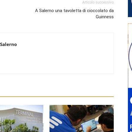
Articolo successivo
A Salerno una tavoletta di cioccolato da
Guinness
 Salerno