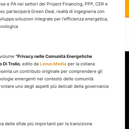
ese e PA nei settori del Project Financing, PPP, CER e
ogec parteciperà Green Deal, realtà di ingegneria con
iluppa soluzioni integrate per l’efficienza energetica,
 ecologica
l volume
“Privacy nelle Comunità Energetiche
 Di Trolio
, edito da
Lenus Media
per la collana
presenta un contributo originale per comprendere gli
 tecnologie emergenti nel contesto delle comunità
rontare uno degli aspetti più delicati della governance
delle sfide più importanti per la transizione