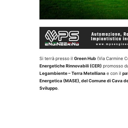
Si terrà presso il
Green Hub
(Via Carmine Co
Energetiche Rinnovabili (CER)
promosso d
Legambiente – Terra Metelliana
e con il
pa
Energetica (MASE), del Comune di Cava de’
Sviluppo
.