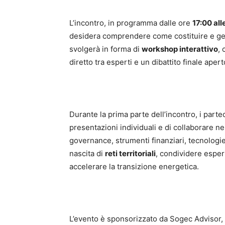
L’incontro, in programma dalle ore
17:00 all
desidera comprendere come costituire e ges
svolgerà in forma di
workshop interattivo
, 
diretto tra esperti e un dibattito finale apert
Durante la prima parte dell’incontro, i part
presentazioni individuali e di collaborare n
governance, strumenti finanziari, tecnologie 
nascita di
reti territoriali
, condividere esperi
accelerare la transizione energetica.
L’evento è sponsorizzato da Sogec Advisor, s