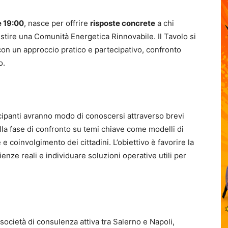
e 19:00
, nasce per offrire
risposte concrete
a chi
tire una Comunità Energetica Rinnovabile. Il Tavolo si
con un approccio pratico e partecipativo, confronto
o.
ecipanti avranno modo di conoscersi attraverso brevi
ella fase di confronto su temi chiave come modelli di
e coinvolgimento dei cittadini. L’obiettivo è favorire la
enze reali e individuare soluzioni operative utili per
ocietà di consulenza attiva tra Salerno e Napoli,