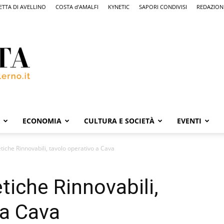
ETTA DI AVELLINO
COSTA d’AMALFI
KYNETIC
SAPORI CONDIVISI
REDAZION
ECONOMIA
CULTURA E SOCIETÀ
EVENTI
iche Rinnovabili, tavolo operativo a Cava
iche Rinnovabili,
 a Cava