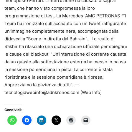
monoposto Ferrari. L'interruzione ha causato disagi ai
team, che hanno visto compromessa la loro
programmazione di test. La Mercedes-AMG PETRONAS F1
Team ha ironizzato sull'accaduto con un tweet raffigurante
un'immagine completamente nera, accompagnata dalla
didascalia "Scene in diretta dal Bahrain". Il circuito di
Sakhir ha rilasciato una dichiarazione ufficiale per spiegare
le cause del blackout: "Un'interruzione di corrente causata
da un guasto alla sottostazione esterna ha messo in pausa
la sessione pomeridiana in pista. La corrente è stata
ripristinata e la sessione pomeridiana è ripresa.
Apprezziamo la pazienza di tutti". —
tecnologiawebinfo@adnkronos.com (Web Info)
Condividi: