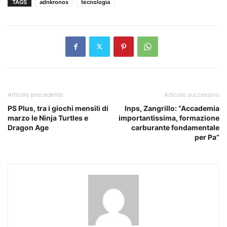
TAGS
adnkronos
tecnologia
Articolo precedente
Articolo successivo
PS Plus, tra i giochi mensili di
Inps, Zangrillo: “Accademia
marzo le Ninja Turtles e
importantissima, formazione
Dragon Age
carburante fondamentale
per Pa”