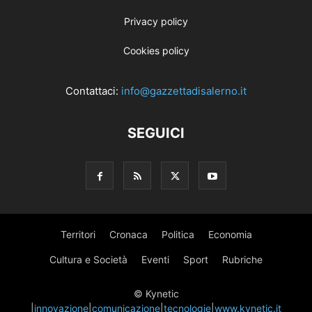
Privacy policy
Cookies policy
Contattaci:
info@gazzettadisalerno.it
SEGUICI
Territori
Cronaca
Politica
Economia
Cultura e Società
Eventi
Sport
Rubriche
© Kynetic
|
innovazione
|
comunicazione
|
tecnologie
|
www.kynetic.it