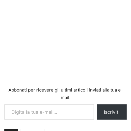
Abbonati per ricevere gli ultimi articoli inviati alla tua e-
mail.
Digita la tua e-mail...
Iscriviti