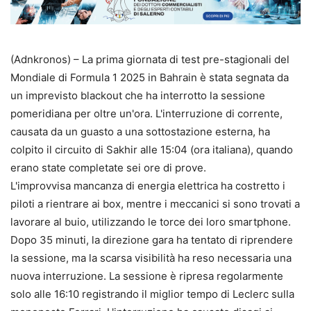
(Adnkronos) – La prima giornata di test pre-stagionali del
Mondiale di Formula 1 2025 in Bahrain è stata segnata da
un imprevisto blackout che ha interrotto la sessione
pomeridiana per oltre un'ora. L'interruzione di corrente,
causata da un guasto a una sottostazione esterna, ha
colpito il circuito di Sakhir alle 15:04 (ora italiana), quando
erano state completate sei ore di prove.
L'improvvisa mancanza di energia elettrica ha costretto i
piloti a rientrare ai box, mentre i meccanici si sono trovati a
lavorare al buio, utilizzando le torce dei loro smartphone.
Dopo 35 minuti, la direzione gara ha tentato di riprendere
la sessione, ma la scarsa visibilità ha reso necessaria una
nuova interruzione. La sessione è ripresa regolarmente
solo alle 16:10 registrando il miglior tempo di Leclerc sulla