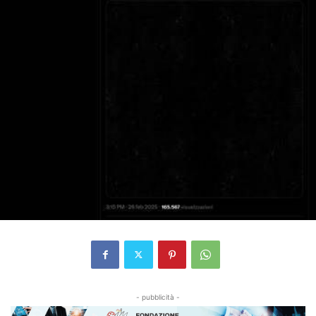
- pubblicità -