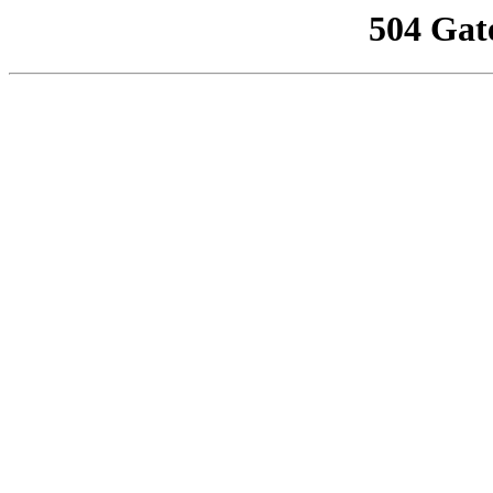
504 Gat