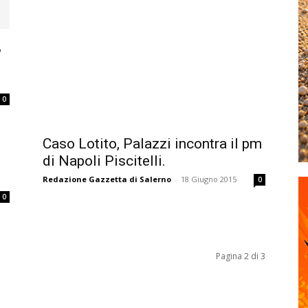
,
0
Caso Lotito, Palazzi incontra il pm
di Napoli Piscitelli.
Redazione Gazzetta di Salerno
-
18 Giugno 2015
0
0
Pagina 2 di 3