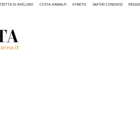
ZETTA DI AVELLINO
COSTA d’AMALFI
KYNETIC
SAPORI CONDIVISI
REDAZ