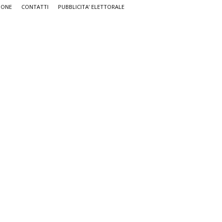
IONE
CONTATTI
PUBBLICITA’ ELETTORALE