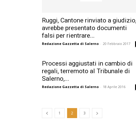
Ruggi, Cantone rinviato a giudizio
avrebbe presentato documenti
falsi per rientrare...
Redazione Gazzetta di Salerno
-
20 Febbraio 2017
Processi aggiustati in cambio di
regali, terremoto al Tribunale di
Salerno,...
Redazione Gazzetta di Salerno
-
18 Aprile 2016
1
2
3