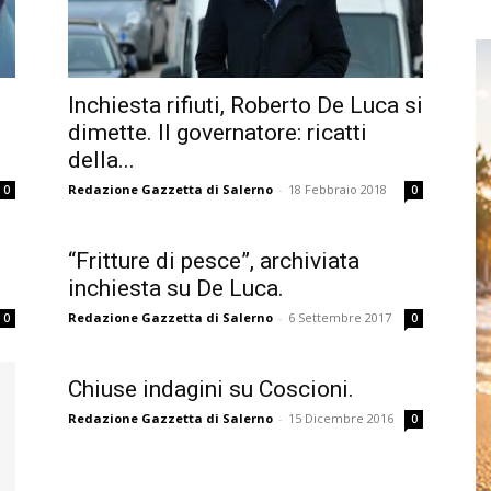
Inchiesta rifiuti, Roberto De Luca si
dimette. Il governatore: ricatti
della...
Redazione Gazzetta di Salerno
-
18 Febbraio 2018
0
0
“Fritture di pesce”, archiviata
inchiesta su De Luca.
Redazione Gazzetta di Salerno
-
6 Settembre 2017
0
0
Chiuse indagini su Coscioni.
Redazione Gazzetta di Salerno
-
15 Dicembre 2016
0