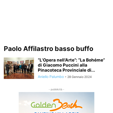
Paolo Affilastro basso buffo
“L’Opera nell’Arte”: “La Bohéme”
di Giacomo Puccini alla
Pinacoteca Provinciale di...
Aniello Palumbo
-
28 Gennaio 2024
- pubblicità -