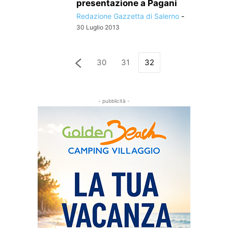
presentazione a Pagani
Redazione Gazzetta di Salerno
-
30 Luglio 2013
30
31
32
- pubblicità -