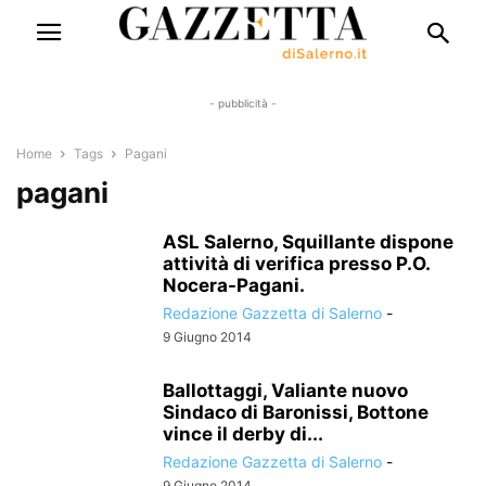
- pubblicità -
Home
Tags
Pagani
pagani
ASL Salerno, Squillante dispone
attività di verifica presso P.O.
Nocera-Pagani.
Redazione Gazzetta di Salerno
-
9 Giugno 2014
Ballottaggi, Valiante nuovo
Sindaco di Baronissi, Bottone
vince il derby di...
Redazione Gazzetta di Salerno
-
9 Giugno 2014