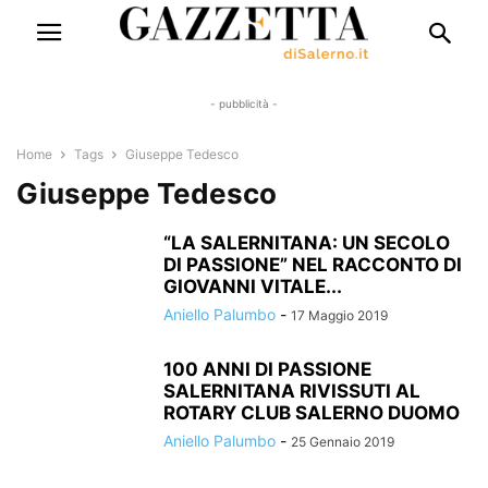
- pubblicità -
Home
Tags
Giuseppe Tedesco
Giuseppe Tedesco
“LA SALERNITANA: UN SECOLO
DI PASSIONE” NEL RACCONTO DI
GIOVANNI VITALE...
Aniello Palumbo
-
17 Maggio 2019
100 ANNI DI PASSIONE
SALERNITANA RIVISSUTI AL
ROTARY CLUB SALERNO DUOMO
Aniello Palumbo
-
25 Gennaio 2019