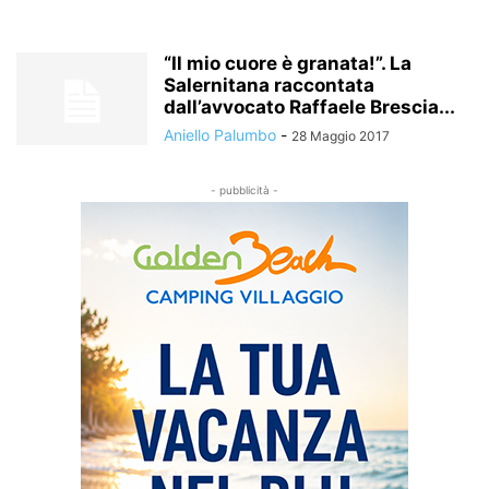
“Il mio cuore è granata!”. La
Salernitana raccontata
dall’avvocato Raffaele Brescia...
Aniello Palumbo
-
28 Maggio 2017
- pubblicità -