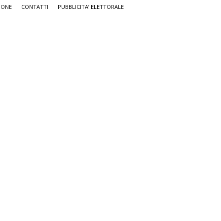
IONE
CONTATTI
PUBBLICITA’ ELETTORALE