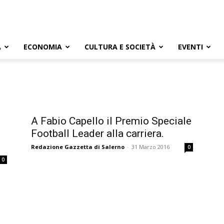
A
ECONOMIA
CULTURA E SOCIETÀ
EVENTI
A Fabio Capello il Premio Speciale
Football Leader alla carriera.
Redazione Gazzetta di Salerno
-
31 Marzo 2016
0
0