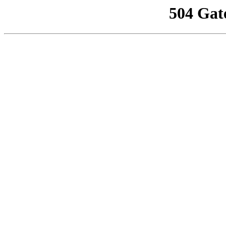
504 Gat