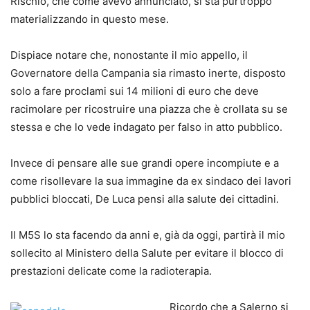
Rischio, che come avevo annunciato, si sta purtroppo
materializzando in questo mese.
Dispiace notare che, nonostante il mio appello, il
Governatore della Campania sia rimasto inerte, disposto
solo a fare proclami sui 14 milioni di euro che deve
racimolare per ricostruire una piazza che è crollata su se
stessa e che lo vede indagato per falso in atto pubblico.
Invece di pensare alle sue grandi opere incompiute e a
come risollevare la sua immagine da ex sindaco dei lavori
pubblici bloccati, De Luca pensi alla salute dei cittadini.
Il M5S lo sta facendo da anni e, già da oggi, partirà il mio
sollecito al Ministero della Salute per evitare il blocco di
prestazioni delicate come la radioterapia.
Ricordo che a Salerno si