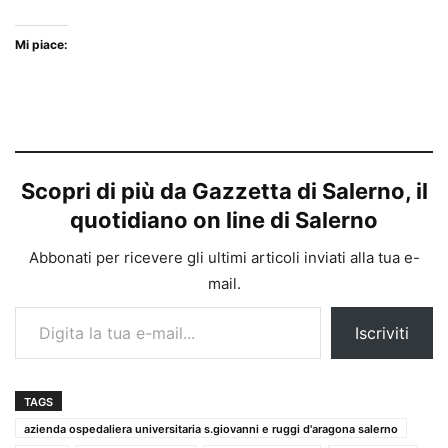
Mi piace:
Scopri di più da Gazzetta di Salerno, il
quotidiano on line di Salerno
Abbonati per ricevere gli ultimi articoli inviati alla tua e-
mail.
Digita la tua e-mail...
Iscriviti
TAGS
azienda ospedaliera universitaria s.giovanni e ruggi d'aragona salerno