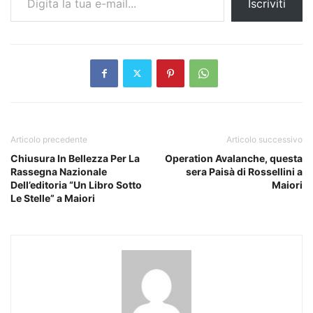
Iscriviti
Articolo precedente
Articolo successivo
Chiusura In Bellezza Per La
Operation Avalanche, questa
Rassegna Nazionale
sera Paisà di Rossellini a
Dell’editoria “Un Libro Sotto
Maiori
Le Stelle” a Maiori