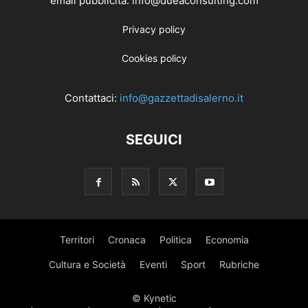
email pubblicità: info@dueaconsulting.com
Privacy policy
Cookies policy
Contattaci:
info@gazzettadisalerno.it
SEGUICI
Territori
Cronaca
Politica
Economia
Cultura e Società
Eventi
Sport
Rubriche
© Kynetic