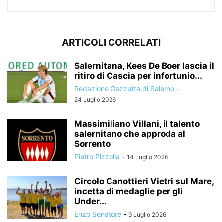
ARTICOLI CORRELATI
Salernitana, Kees De Boer lascia il
ritiro di Cascia per infortunio...
Redazione Gazzetta di Salerno
-
24 Luglio 2026
Massimiliano Villani, il talento
salernitano che approda al
Sorrento
Pietro Pizzolla
-
14 Luglio 2026
Circolo Canottieri Vietri sul Mare,
incetta di medaglie per gli
Under...
Enzo Senatore
-
9 Luglio 2026