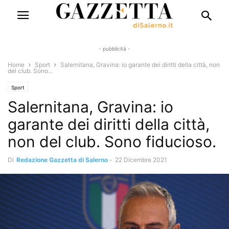
- pubblicità -
Home
Sport
Salernitana, Gravina: io garante dei diritti della città, non
del club. Sono...
Sport
Salernitana, Gravina: io
garante dei diritti della città,
non del club. Sono fiducioso.
Di
Redazione Gazzetta di Salerno
-
22 Dicembre 2021