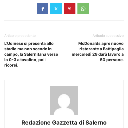
Articolo precedente
Articolo successivo
L’Udinese si presenta allo
McDonalds apre nuovo
stadio ma non scende in
ristorante a Battipaglia
campo, la Salernitana verso
mercoledì 29 darà lavoro a
lo 0-3 a tavolino, poi i
50 persone.
ricorsi.
Redazione Gazzetta di Salerno