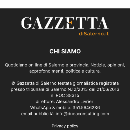
CHI SIAMO
Quotidiano on line di Salerno e provincia. Notizie, opinioni,
approfondimenti, politica e cultura.
© Gazzetta di Salerno testata giornalistica registrata
presso tribunale di Salerno N.12/2013 del 21/06/2013
n. ROC 38315
direttore: Alessandro Livrieri
WhatsApp & mobile: 351.5646236
email pubblicità: info@dueaconsulting.com
Privacy policy