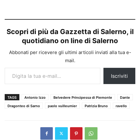
Scopri di più da Gazzetta di Salerno, il
quotidiano on line di Salerno
Abbonati per ricevere gli ultimi articoli inviati alla tua e-
mail.
Digita la tua e-mail...
Iscriviti
TAGS
Antonio Izzo
Belvedere Principessa di Piemonte
Dante
Dragonteo di Sarno
paolo vuilleumier
Patrizia Bruno
ravello