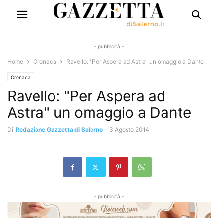
- pubblicità -
Home
Cronaca
Ravello: "Per Aspera ad Astra" un omaggio a Dante
Cronaca
Ravello: "Per Aspera ad
Astra" un omaggio a Dante
Di
Redazione Gazzetta di Salerno
-
3 Agosto 2014
- pubblicità -