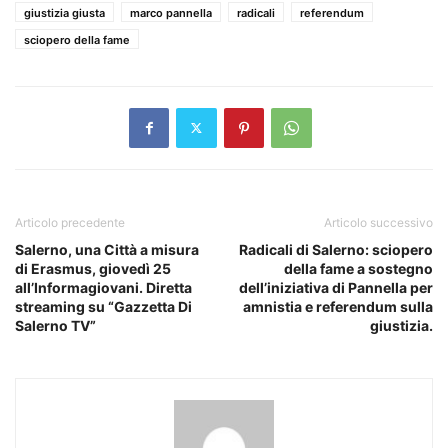
giustizia giusta
marco pannella
radicali
referendum
sciopero della fame
Articolo precedente
Articolo successivo
Salerno, una Città a misura
Radicali di Salerno: sciopero
di Erasmus, giovedì 25
della fame a sostegno
all’Informagiovani. Diretta
dell’iniziativa di Pannella per
streaming su “Gazzetta Di
amnistia e referendum sulla
Salerno TV”
giustizia.