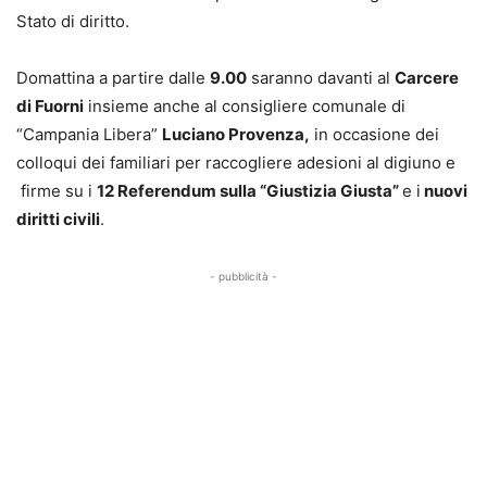
Stato di diritto.
Domattina a partire dalle
9.00
saranno davanti al
Carcere
di Fuorni
insieme anche al consigliere comunale di
“Campania Libera”
Luciano Provenza,
in occasione dei
colloqui dei familiari per raccogliere adesioni al digiuno e
firme su i
12 Referendum sulla “Giustizia Giusta”
e i
nuovi
diritti civili
.
- pubblicità -