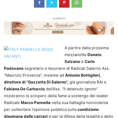
- pubblicità -
A partire dalla prossima
mezzanotte
Donato
Salzano
e
Carlo
Padovano
segretario e tesoriere di Radicali Salerno Ass.
“Maurizio Provenza”, insieme ad
Antonio Bottiglieri,
direttore di “Gazzetta Di Salerno”,
già giornalista RAI e
Fabiana De Carluccio
dell’Ass. “Il detenuto ignoto”
inizieranno lo sciopero della fame a sostengo del leader
Radicale
Marco Pannella
nella sua battaglia nonviolenta
per sollecitare l’opinione pubblica sulla
condizione
disumana delle carceri
e per la difesa della legalità e dello