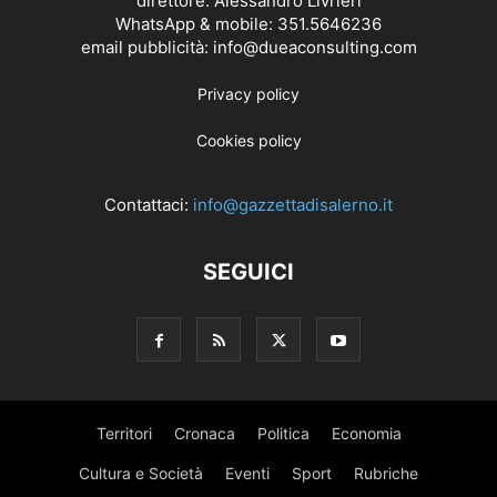
direttore: Alessandro Livrieri
WhatsApp & mobile: 351.5646236
email pubblicità: info@dueaconsulting.com
Privacy policy
Cookies policy
Contattaci:
info@gazzettadisalerno.it
SEGUICI
Territori
Cronaca
Politica
Economia
Cultura e Società
Eventi
Sport
Rubriche