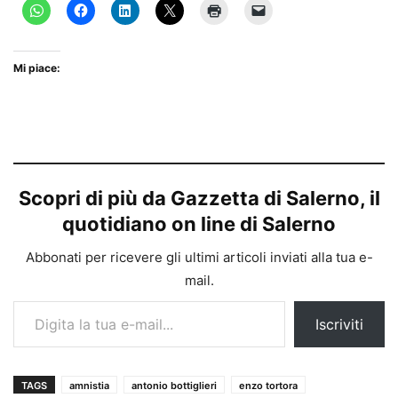
Mi piace:
Scopri di più da Gazzetta di Salerno, il
quotidiano on line di Salerno
Abbonati per ricevere gli ultimi articoli inviati alla tua e-
mail.
Digita la tua e-mail...
Iscriviti
TAGS
amnistia
antonio bottiglieri
enzo tortora