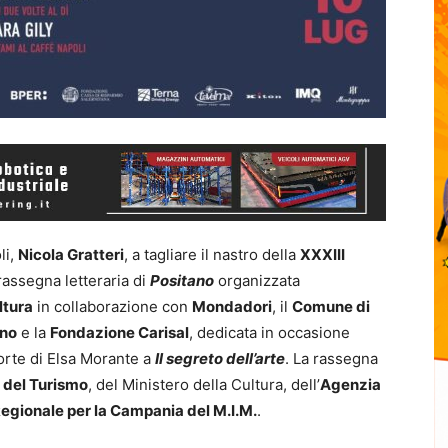
li,
Nicola Gratteri
, a tagliare il nastro della
XXXIII
 rassegna letteraria di
Positano
organizzata
ltura
in collaborazione con
Mondadori
, il
Comune di
rno
e la
Fondazione Carisal
, dedicata in occasione
morte di Elsa Morante a
Il segreto dell’arte
. La rassegna
 del Turismo
, del Ministero della Cultura, dell’
Agenzia
Regionale per la Campania del M.I.M.
.