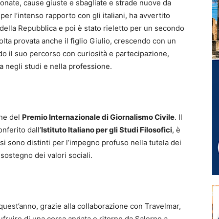
sionate, cause giuste e sbagliate e strade nuove da
per l’intenso rapporto con gli italiani, ha avvertito
della Repubblica e poi è stato rieletto per un secondo
lta provata anche il figlio Giulio, crescendo con un
o il suo percorso con curiosità e partecipazione,
negli studi e nella professione.
one del
Premio Internazionale di Giornalismo Civile
. Il
nferito dall’
Istituto Italiano per gli Studi Filosofici
, è
si sono distinti per l’impegno profuso nella tutela dei
o sostegno dei valori sociali.
 quest’anno, grazie alla collaborazione con Travelmar,
ufruire di una corsa andata e ritorno da Salerno a