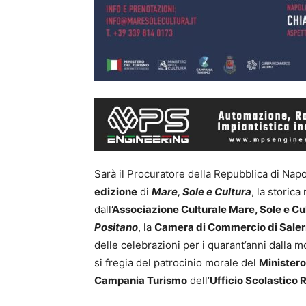
Sarà il Procuratore della Repubblica di Napo
edizione
di
Mare, Sole e Cultura
, la storica
dall
’Associazione Culturale Mare, Sole e Cu
Positano
, la
Camera di Commercio di Sale
delle celebrazioni per i quarant’anni dalla 
si fregia del patrocinio morale del
Ministero
Campania Turismo
dell’
Ufficio Scolastico 