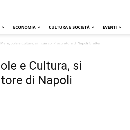
ECONOMIA
CULTURA E SOCIETÀ
EVENTI
Mare, Sole e Cultura, si inizia col Procuratore di Napoli Gratteri
le e Cultura, si
atore di Napoli