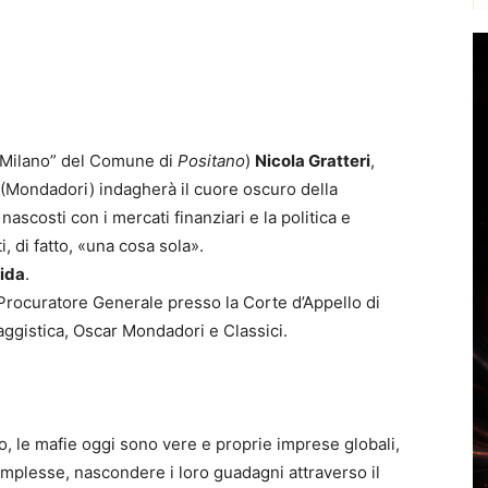
 Milano” del Comune di
Positano
)
Nicola Gratteri
,
(Mondadori) indagherà il cuore oscuro della
ascosti con i mercati finanziari e la politica e
 di fatto, «una cosa sola».
ida
.
 Procuratore Generale presso la Corte d’Appello di
Saggistica, Oscar Mondadori e Classici.
o, le mafie oggi sono vere e proprie imprese globali,
mplesse, nascondere i loro guadagni attraverso il