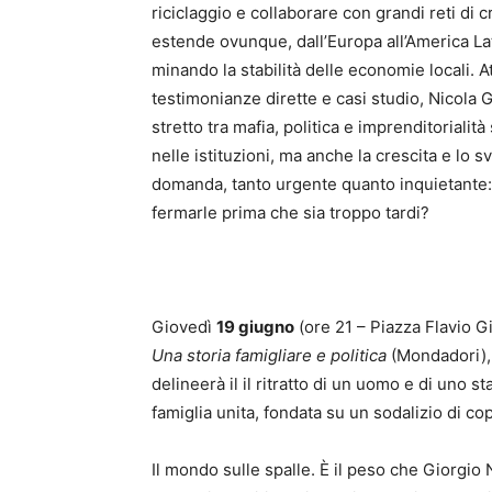
riciclaggio e collaborare con grandi reti di cr
estende ovunque, dall’Europa all’America Latina
minando la stabilità delle economie locali. A
testimonianze dirette e casi studio, Nicol
stretto tra mafia, politica e imprenditorialit
nelle istituzioni, ma anche la crescita e lo 
domanda, tanto urgente quanto inquietante: s
fermarle prima che sia troppo tardi?
Giovedì
19 giugno
(ore 21 – Piazza Flavio G
Una storia famigliare e politica
(Mondadori),
delineerà il il ritratto di un uomo e di uno s
famiglia unita, fondata su un sodalizio di cop
Il mondo sulle spalle. È il peso che Giorgio