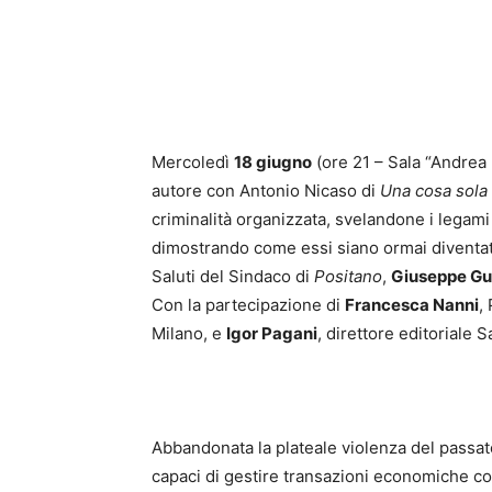
Mercoledì
18 giugno
(ore 21 – Sala “Andrea
autore con Antonio Nicaso di
Una cosa sola
criminalità organizzata, svelandone i legami n
dimostrando come essi siano ormai diventati,
Saluti del Sindaco di
Positano
,
Giuseppe Gu
Con la partecipazione di
Francesca Nanni
,
Milano, e
Igor Pagani
, direttore editoriale 
Abbandonata la plateale violenza del passat
capaci di gestire transazioni economiche co