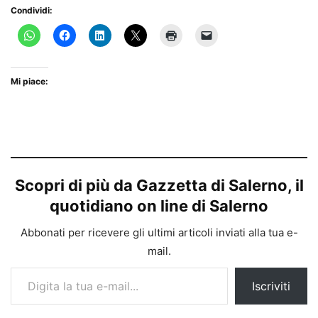
Condividi:
Mi piace:
Scopri di più da Gazzetta di Salerno, il
quotidiano on line di Salerno
Abbonati per ricevere gli ultimi articoli inviati alla tua e-
mail.
Digita la tua e-mail...
Iscriviti